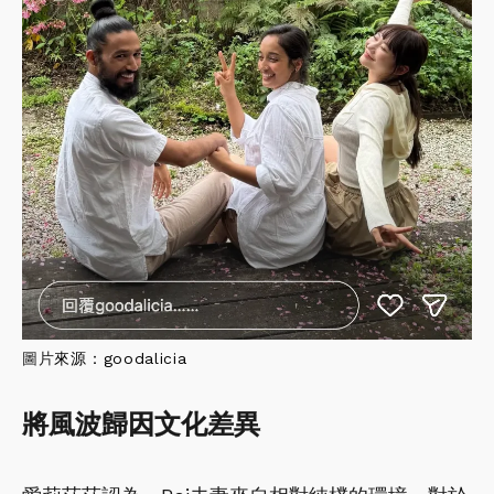
圖片
來源：
goodalicia
將風波歸因文化差異