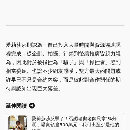
愛莉莎莎則認為，自己投入大量時間與資源協助課
程完成，從企劃、拍攝、行銷到後續推廣皆親力親
為，因此對於被指控為「騙子」與「操控者」感到
相當委屈。也讓不少網友感嘆，雙方最大的問題或
許早已不只是合約內容，而是彼此對合作關係的期
待與認知出現巨大落差。
延伸閱讀
愛莉莎莎反擊了！否認瑜伽老師只拿1%分
潤，曝實領逾500萬元：我付出至少是他的