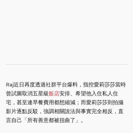
Raj近日再度透過社群平台爆料，指控愛莉莎莎當時
曾試圖取消五星級
飯店
安排、希望他入住私人住
宅，甚至連早餐費用都想縮減；而愛莉莎莎則拍攝
影片逐點反駁，強調相關說法與事實完全相反，直
言自己「所有善意都被扭曲了」。