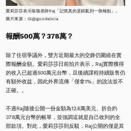
愛莉莎莎表示瑜珈老師Raj「記憶真的是錯亂到一個極點」。
圖片來源：IG@goodalicia
報酬500萬？378萬？
除了住宿爭議外，雙方近期最大的交鋒仍圍繞在實
際報酬金額。愛莉莎莎日前拍片表示，Raj實際獲得
的收入已超過500萬元台幣，且後續課程持續販售仍
有額外收益，因此外界流傳「僅拿1%」的說法並不
正確。。
不過Raj隨後公開一份金額為12.6萬美元、折合約
378萬元台幣的帳單，並強調這就是自己收到的全
部款項。對此，愛莉莎莎則反駁，Raj公開的僅是其