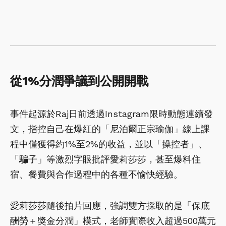
從1%分潤爭議到公開開戰
事件起源於Raj日前透過Instagram限時動態連續發
文，指控自己在爆紅的「尼泊爾正宗瑜伽」線上課
程中僅獲得約1%至2%的收益，並以「操控者」、
「騙子」等激烈字眼批評愛莉莎莎，甚至爆料住
宿、餐費與合作過程中的各種不愉快經驗。
愛莉莎莎隨後拍片回應，強調雙方採取的是「保底
酬勞＋獎金分潤」模式，老師實際收入超過500萬元