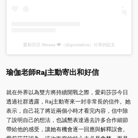
愛莉莎莎 Alisasa 🐨（@goodalicia）分享的貼文
瑜伽老師Raj主動寄出和好信
就在外界以為雙方將持續開戰之際，愛莉莎莎今日
透過社群透露，Raj主動寄來一封非常長的信件。她
表示，自己花了將近兩個小時才看完內容，信中除
了說明自己的想法，也誠懇表達過去許多合作細節
帶給他的感受，讓她有機會逐一回應與解釋誤會。