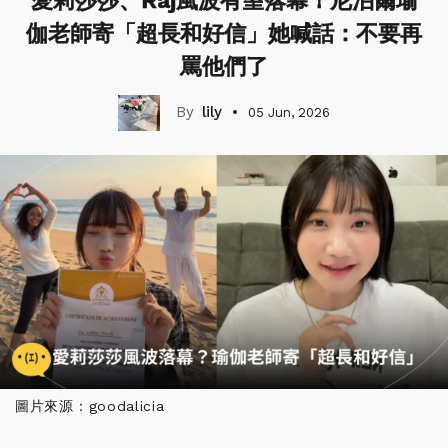
愛莉莎莎、Raj風波有望落幕！尼泊爾瑜
伽老師寄「超長和好信」她喊話：不要再
罵他們了
lily
05 Jun, 2026
圖片來源：goodalicia