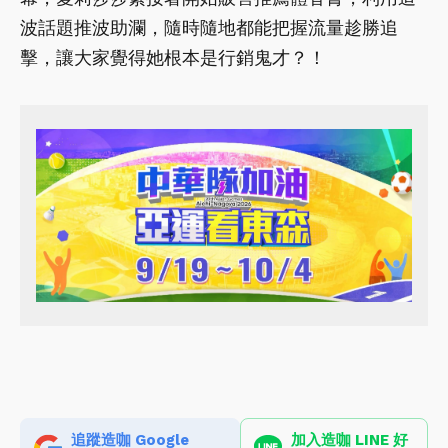
波話題推波助瀾，隨時隨地都能把握流量趁勝追
擊，讓大家覺得她根本是行銷鬼才？！
追蹤造咖 Google
加入造咖 LINE 好