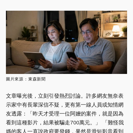
圖片來源 : 東森新聞
文章曝光後，立刻引發熱烈討論。許多網友無奈表
示家中有長輩深信不疑，更有第一線人員或知情網
友透露：「昨天才受理一位阿嬤的案件，就是因為
看到這種影片，結果被騙走700萬元。」 「難怪我
媽的客人一直說政府要發錢，果然是滑短影音看到