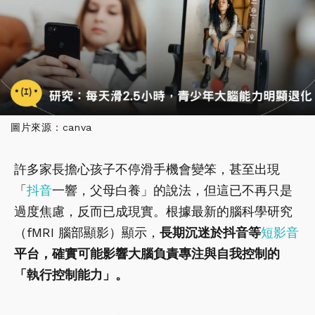
圖片來源：canva
許多家長擔心孩子不停滑手機會變笨，甚至出現
「
抖音
一響，父母白養」的說法，但這已不再只是
過度焦慮，反而已成現實。根據最新的腦科學研究
（fMRI 腦部顯影）顯示，
長期沉迷於抖音等
短影音
平台，確實可能影響大腦負責專注與自我控制的
「執行控制能力」。