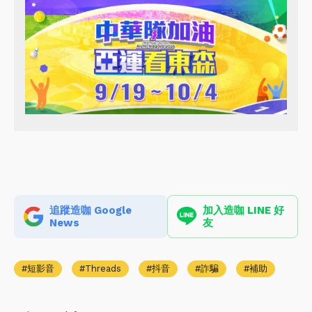
追蹤造咖 Google
加入造咖 LINE 好
News
友
短影音
Threads
抖音
詐騙
補助