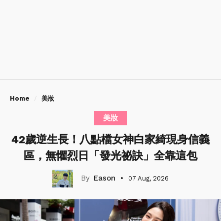
Home
美妝
美妝
42歲逆生長！八點檔女神白家綺現身信義
區，無懼烈日「發光祕訣」全靠這包
Eason
07 Aug, 2026