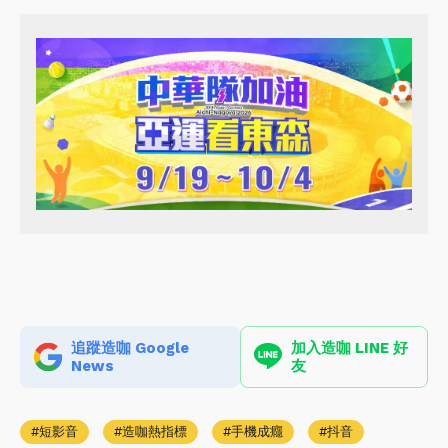
追蹤造咖 Google
加入造咖 LINE 好
News
友
短影音
造咖熱指標
手機成癮
抖音