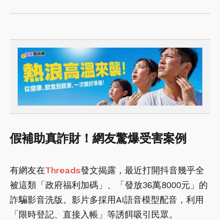
假補助真詐財！網友驚爆受害案例
有網友在
Threads
發文揭露，最近打開抖音幾乎全
被這類「政府福利加碼」、「發放36萬8000元」的
詐騙影音洗版。影片多採用AI語音模型配音，利用
「限時登記、直接入帳」等誘餌吸引民眾。