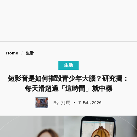
Home
生活
生活
短影音是如何摧毀青少年大腦？研究揭：
每天滑超過「這時間」就中標
河馬
11 Feb, 2026