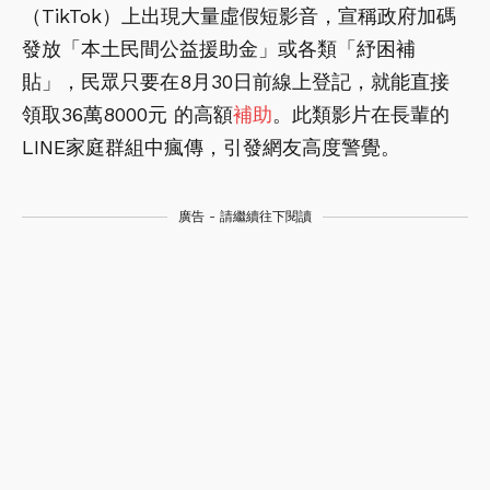
（TikTok）上出現大量虛假短影音，宣稱政府加碼
發放「本土民間公益援助金」或各類「紓困補
貼」，民眾只要在8月30日前線上登記，就能直接
領取36萬8000元 的高額
補助
。此類影片在長輩的
LINE家庭群組中瘋傳，引發網友高度警覺。
廣告 - 請繼續往下閱讀