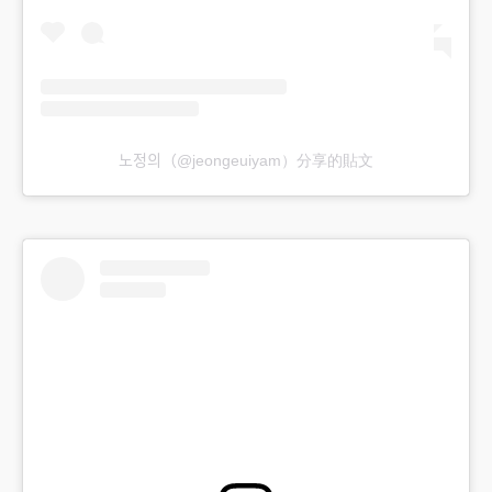
노정의（@jeongeuiyam）分享的貼文