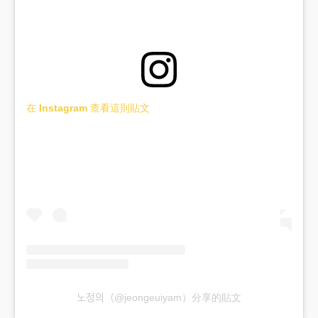
在 Instagram 查看這則貼文
노정의（@jeongeuiyam）分享的貼文