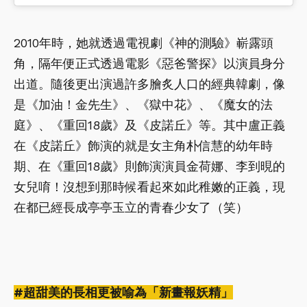
2010年時，她就透過電視劇《神的測驗》嶄露頭
角，隔年便正式透過電影《惡爸警探》以演員身分
出道。隨後更出演過許多膾炙人口的經典韓劇，像
是《加油！金先生》、《獄中花》、《魔女的法
庭》、《重回18歲》及《皮諾丘》等。其中盧正義
在《皮諾丘》飾演的就是女主角朴信慧的幼年時
期、在《重回18歲》則飾演演員金荷娜、李到晛的
女兒唷！沒想到那時候看起來如此稚嫩的正義，現
在都已經長成亭亭玉立的青春少女了（笑）
#超甜美的長相更被喻為「新畫報妖精」