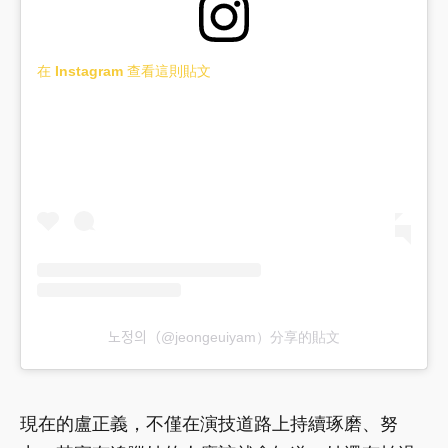
在 Instagram 查看這則貼文
노정의（@jeongeuiyam）分享的貼文
現在的盧正義，不僅在演技道路上持續琢磨、努