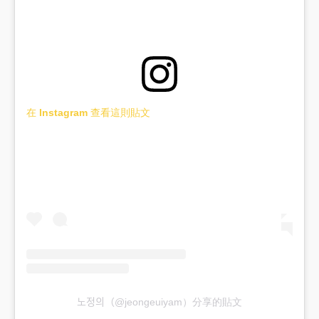
在 Instagram 查看這則貼文
노정의（@jeongeuiyam）分享的貼文