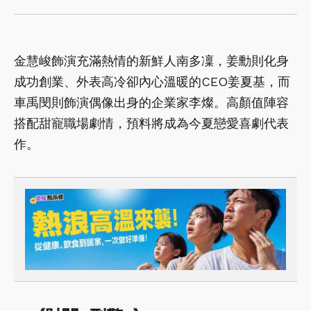
金慧峻飾演充滿熱情的新鮮人南多凜，姜勳則化身
成功創業、外表高冷卻內心溫暖的CEO姜夏基，而
車禹閔則飾演偶像出身的企業家李燦。高顏值陣容
搭配甜寵職場劇情，預料將成為今夏戀愛喜劇代表
作。