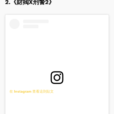
2.《財閥X刑警2》
在 Instagram 查看這則貼文