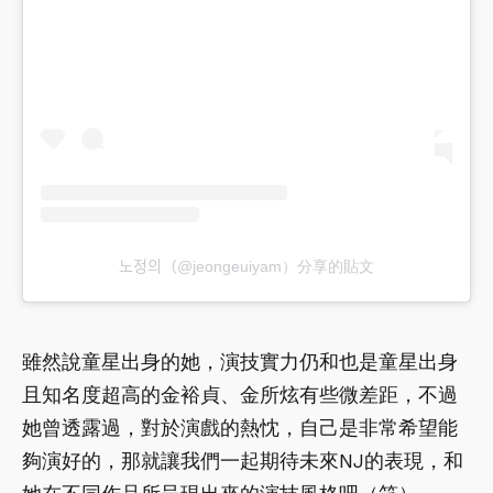
노정의（@jeongeuiyam）分享的貼文
雖然說童星出身的她，演技實力仍和也是童星出身
且知名度超高的金裕貞、金所炫有些微差距，不過
她曾透露過，對於演戲的熱忱，自己是非常希望能
夠演好的，那就讓我們一起期待未來NJ的表現，和