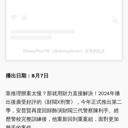
DisneyPlusTW（@disneyplustw）分享的貼文
播出日期：8月7日
靠推理辦案太慢？那就用財力直接解決！2024年播
出後廣受好評的《財閥X刑警》，今年正式推出第二
季，安普賢再度回歸飾演財閥三代警察陳利手。經
歷警校完整訓練後，他重新回到重案組，面對更加
棘手的案件。