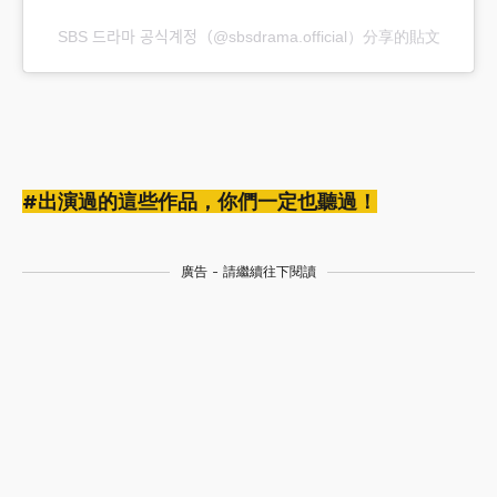
SBS 드라마 공식계정（@sbsdrama.official）分享的貼文
#出演過的這些作品，你們一定也聽過！
廣告 - 請繼續往下閱讀