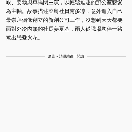
峻、姜勳與車禹閔主演，以輕鬆逗趣的辦公室戀愛
為主軸。故事描述菜鳥社員南多凜，意外進入自己
最崇拜偶像創立的新創公司工作，沒想到天天都要
面對外冷內熱的社長姜夏基，兩人從職場夥伴一路
擦出戀愛火花。
廣告 - 請繼續往下閱讀