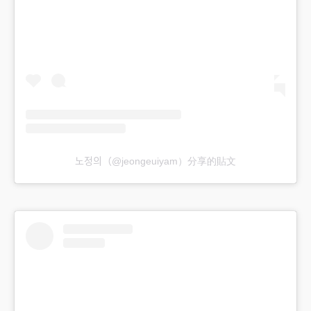
노정의（@jeongeuiyam）分享的貼文