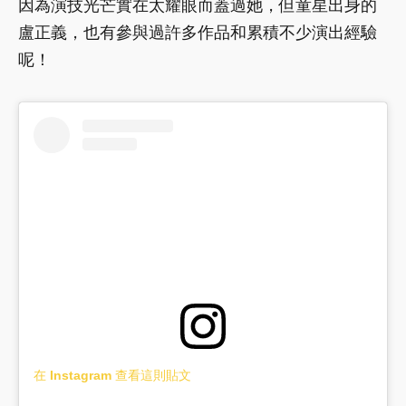
因為演技光芒實在太耀眼而蓋過她，但童星出身的
盧正義，也有參與過許多作品和累積不少演出經驗
呢！
在 Instagram 查看這則貼文