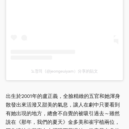
노정의（@jeongeuiyam）分享的貼文
出生於2001年的盧正義，全臉精緻的五官和她渾身
散發出來活潑又甜美的氣息，讓人在劇中只要看到
有她出現的地方，總會不自覺的被吸引過去～雖然
說在《那年，我們的夏天》金多美和崔宇植兩位，