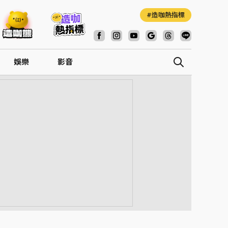
造咖熱指標
娛樂
影音