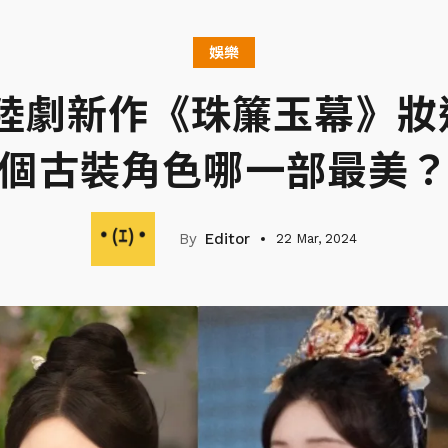
娛樂
陸劇新作《珠簾玉幕》妝
個古裝角色哪一部最美
Editor
22 Mar, 2024