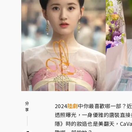
2024
陸劇
中你最喜歡哪一部？
透照曝光，一身優雅的唐裝直接
隱》時的妝造也是美翻天，Ca