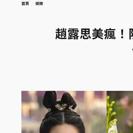
首頁
娛樂
趙露思美瘋！