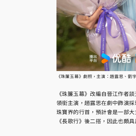
《珠簾玉幕》劇照，主演：趙露思、劉
《珠簾玉幕》改編自晉江作者談
領銜主演，趙露思在劇中飾演採
珠寶界的行首，預計會是一部大
《長歌行》後二搭，因此也頗具