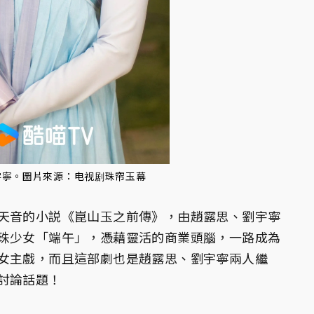
宇寧。
圖片來源：
电视剧珠帘玉幕
天音的小説《崑山玉之前傳》，由趙露思、劉宇寧
珠少女「端午」，憑藉靈活的商業頭腦，一路成為
女主戲，而且這部劇也是趙露思、劉宇寧兩人繼
討論話題！