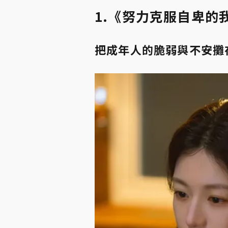
1.《努力克服自卑的
把成年人的脆弱與不安攤