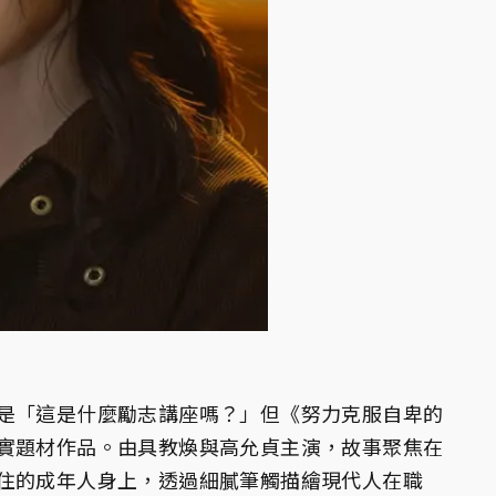
是「這是什麼勵志講座嗎？」但《努力克服自卑的
實題材作品。由具教煥與高允貞主演，故事聚焦在
住的成年人身上，透過細膩筆觸描繪現代人在職