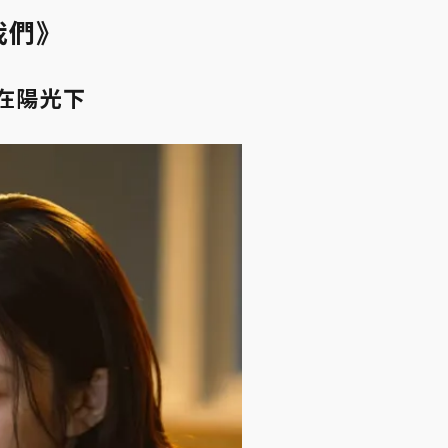
我們》
在陽光下