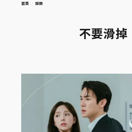
首頁
娛樂
不要滑掉