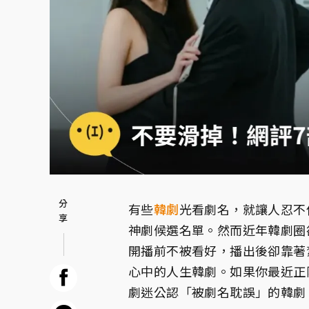
有些
韓劇
光看劇名，就讓人忍不
神劇候選名單。然而近年韓劇圈
開播前不被看好，播出後卻靠著
心中的人生韓劇。如果你最近正
劇迷公認「被劇名耽誤」的韓劇