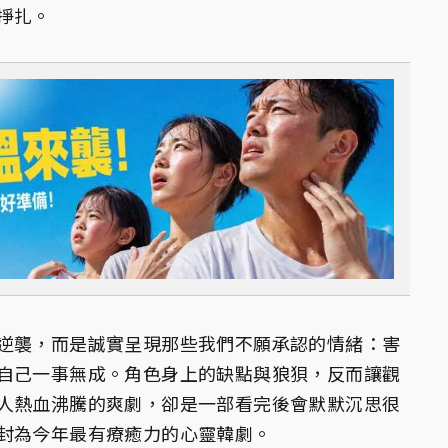
掙扎。
逆襲，而是誠實呈現那些我們不願承認的情緒：害
自己一事無成。角色身上的缺點與狼狽，反而讓觀
人熱血沸騰的爽劇，卻是一部看完後會默默沉思很
封為今年最有療癒力的心靈韓劇。