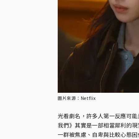
圖片來源：Netflix
光看劇名，許多人第一反應可能
我們》其實是一部相當犀利的現
一群被焦慮、自卑與比較心態困