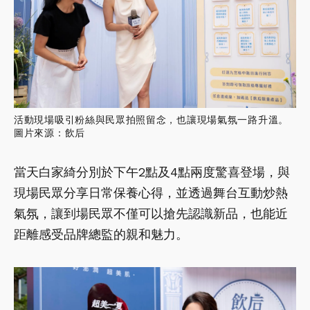
活動現場吸引粉絲與民眾拍照留念，也讓現場氣氛一路升溫。
圖片來源：飲后
當天白家綺分別於下午2點及4點兩度驚喜登場，與
現場民眾分享日常保養心得，並透過舞台互動炒熱
氣氛，讓到場民眾不僅可以搶先認識新品，也能近
距離感受品牌總監的親和魅力。