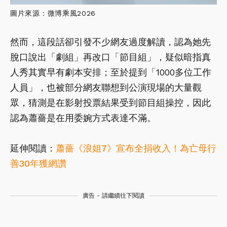
圖片來源：微博乘風2026
然而，這段話卻引發不少網友過度解讀，認為她先
脫口說出「劇組」再改口「節目組」，疑似暗指真
人秀其實早有劇本安排；至於提到「1000多位工作
人員」，也被部分網友聯想到公演現場的大量觀
眾，猜測是在影射投票結果受到節目組操控，因此
認為蕭薔是在用委婉方式表達不滿。
延伸閱讀：
蕭薔《浪姐7》宣布全捐收入！為亡母行
善30年獲網讚
廣告 - 請繼續往下閱讀