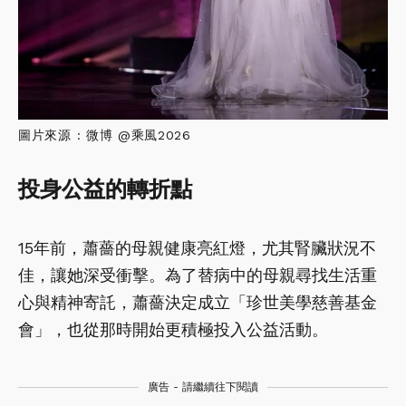
圖片來源 : 微博 @乘風2026
投身公益的轉折點
15年前，蕭薔的母親健康亮紅燈，尤其腎臟狀況不
佳，讓她深受衝擊。為了替病中的母親尋找生活重
心與精神寄託，蕭薔決定成立「珍世美學慈善基金
會」，也從那時開始更積極投入公益活動。
廣告 - 請繼續往下閱讀