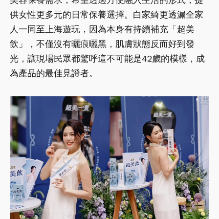
供女性更多元的日常保養選擇。白家綺更透漏全家
人一同至上海遊玩，因為本身有持續補充「超美
飲」，不僅沒有曬痕曬黑，肌膚狀態反而好到發
光，讓現場民眾都驚呼這不可能是42歲的模樣，成
為產品的最佳見證者。