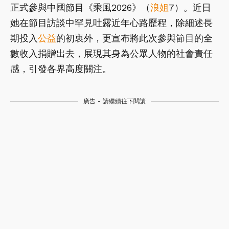
正式參與中國節目《乘風2026》（
浪姐
7）。近日
她在節目訪談中罕見吐露近年心路歷程，除細述長
期投入
公益
的初衷外，更宣布將此次參與節目的全
數收入捐贈出去，展現其身為公眾人物的社會責任
感，引發各界高度關注。
廣告 - 請繼續往下閱讀