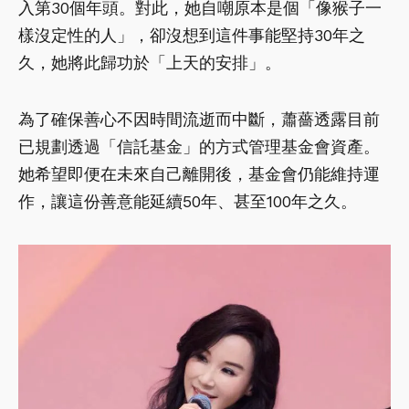
入第30個年頭。對此，她自嘲原本是個「像猴子一
樣沒定性的人」，卻沒想到這件事能堅持30年之
久，她將此歸功於「上天的安排」。
為了確保善心不因時間流逝而中斷，蕭薔透露目前
已規劃透過「信託基金」的方式管理基金會資產。
她希望即便在未來自己離開後，基金會仍能維持運
作，讓這份善意能延續50年、甚至100年之久。