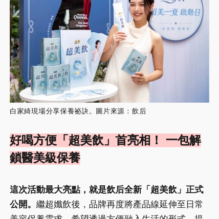
白家綺現場分享保養祕訣。圖片來源：飲后
好喝方便「超美飲」首亮相！ 一包解
鎖醫美級保養
這次活動最大亮點，就是飲后全新「超美飲」正式
公開。
繼超孅飲後，品牌再度將產品線延伸至日常
美容保養需求，希望透過方便融入生活的形式，提