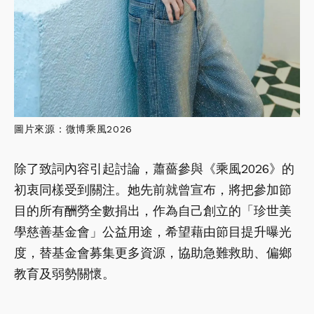
圖片來源：微博乘風2026
除了致詞內容引起討論，蕭薔參與《乘風2026》的
初衷同樣受到關注。她先前就曾宣布，將把參加節
目的所有酬勞全數捐出，作為自己創立的「珍世美
學慈善基金會」公益用途，希望藉由節目提升曝光
度，替基金會募集更多資源，協助急難救助、偏鄉
教育及弱勢關懷。