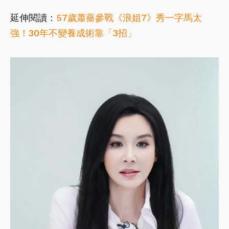
延伸閱讀：​​​​
57歲蕭薔參戰《浪姐7》秀一字馬太
強！30年不變養成術靠「3招」