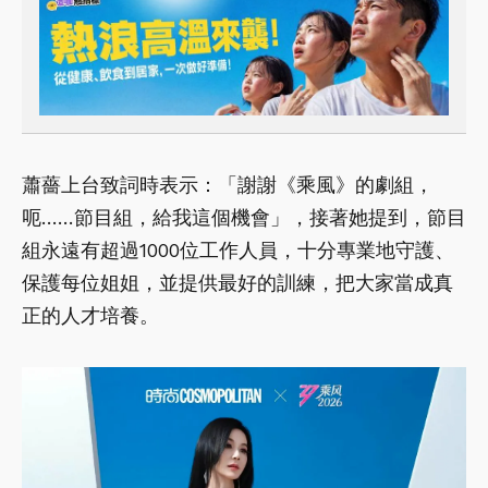
蕭薔上台致詞時表示：「謝謝《乘風》的劇組，
呃……節目組，給我這個機會」，接著她提到，節目
組永遠有超過1000位工作人員，十分專業地守護、
保護每位姐姐，並提供最好的訓練，把大家當成真
正的人才培養。