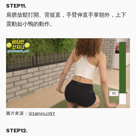
STEP11.
肩膀放鬆打開、背挺直，手臂伸直手掌朝外，上下
震動如小鴨的動作。
圖片來源：
VitaminJINY
STEP12.