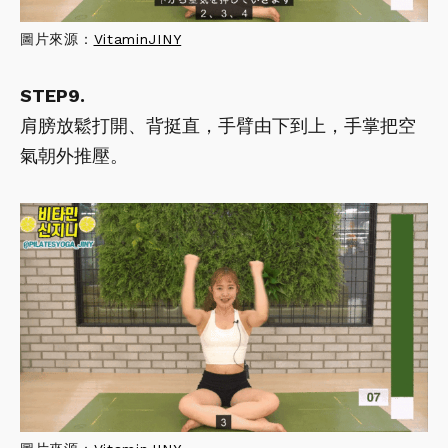
圖片來源：
VitaminJINY
STEP9.
肩膀放鬆打開、背挺直，手臂由下到上，手掌把空
氣朝外推壓。