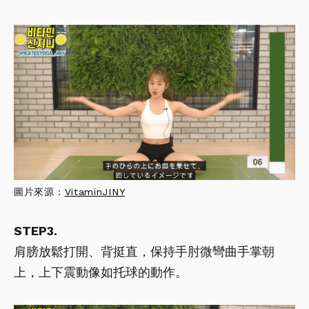
圖片來源：
VitaminJINY
STEP3.
肩膀放鬆打開、背挺直，保持手肘微彎曲手掌朝
上，上下震動像如托球的動作。