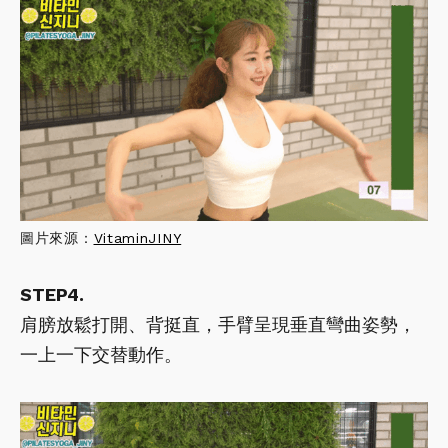
圖片來源：
VitaminJINY
STEP4.
肩膀放鬆打開、背挺直，手臂呈現垂直彎曲姿勢，
一上一下交替動作。