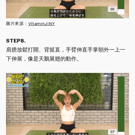
圖片來源：
VitaminJINY
STEP8.
肩膀放鬆打開、背挺直，手臂伸直手掌朝外一上一
下伸展，像是天鵝展翅的動作。