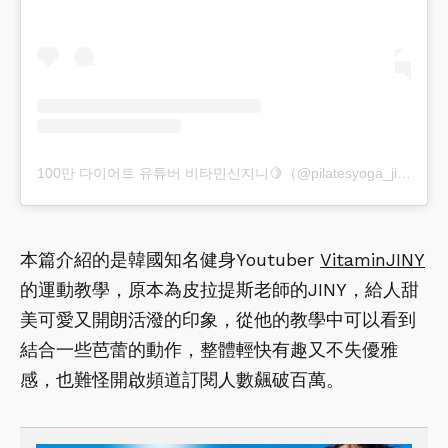
100만 다이어트 유튜버 비타민신지니🍋（@pilatesyoga_jiny）分享的貼文
本篇介紹的是韓國知名健身Youtuber
VitaminJINY
的運動教學，原本為皮拉提斯老師的JINY，給人甜
美可愛又開朗活潑的印象，從他的教學中可以看到
結合一些芭蕾的動作，整體輕快有趣又不失優雅
感，也難怪開啟頻道訂閱人數飆破百萬。