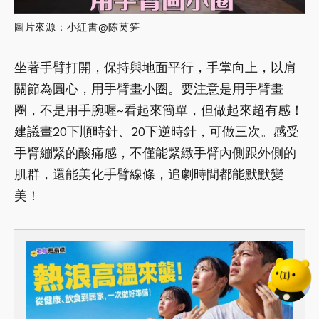
圖片來源：小紅書@陈莴笋
坐著手臂打開，保持與地面平行，手掌向上，以肩
關節為圓心，用手臂畫小圈。要注意是用手臂畫
圈，不是用手腕喔~看起來簡單，但做起來超有感！
建議畫20下順時針、20下逆時針，可做三次。感受
手臂繃緊的酸痛感，不僅能緊緻手臂內側跟外側的
肌群，還能美化手臂線條，追劇時間都能默默變
美！