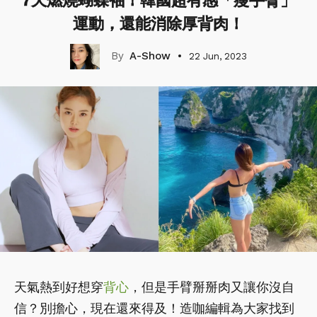
7天燃燒蝴蝶袖！韓國超有感「瘦手臂」
運動，還能消除厚背肉！
A-Show
22 Jun, 2023
天氣熱到好想穿
背心
，但是手臂掰掰肉又讓你沒自
信？別擔心，現在還來得及！造咖編輯為大家找到