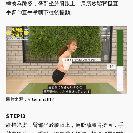
轉換為跪姿，臀部坐於腳跟上，肩膀放鬆背挺直，
手臂伸直手掌朝下往後擺動。
圖片來源：
VitaminJINY
STEP13.
維持跪姿，臀部坐於腳跟上，肩膀放鬆背挺直，手