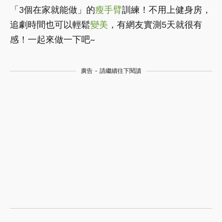
「3個在家就能做」的
瘦手臂
訓練！不用上健身房，
追劇時間也可以輕鬆
變美
，有網友實測5天就很有
感！一起來做一下吧~
廣告 - 請繼續往下閱讀