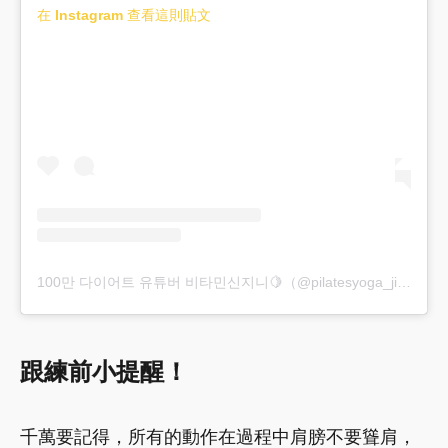
在 Instagram 查看這則貼文
100만 다이어트 유튜버 비타민신지니🍋（@pilatesyoga_jiny）分享的貼文
跟練前小提醒！
千萬要記得，所有的動作在過程中肩膀不要聳肩，