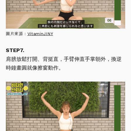
圖片來源：
VitaminJINY
STEP7.
肩膀放鬆打開、背挺直，手臂伸直手掌朝外，換逆
時鐘畫圓就像擦窗動作。