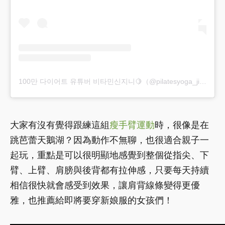
100만 다이어트 유튜버 비타민신지니🍋（@pilatesyoga_jiny）分享的貼文
大家有沒有覺得跟練這組
瘦手臂運動
時，很像是在
跳芭蕾天鵝湖？因為動作不無聊，也很適合親子一
起玩，重點是可以很明顯地感覺到整個從指尖、下
臂、上臂、肩膀與後背都有拉伸感，只要每天持續
相信很快就會感受到效果，讓肩背線條變得更優
雅，也推薦給即將要穿新娘服的女孩們！