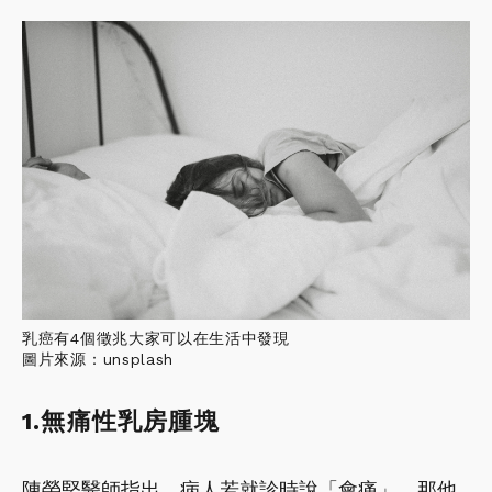
乳癌有4個徵兆大家可以在生活中發現
圖片來源：unsplash
1.無痛性乳房腫塊
陳榮堅醫師指出，病人若就診時說「會痛」，那他