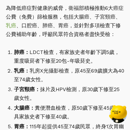
為降低癌症對健康的威脅，衛福部積極推動6大癌症
公費（免費）篩檢服務，包括大腸癌、子宮頸癌、
乳癌
、口腔癌、肺癌、胃癌，並針對多項檢查下修
公費補助年齡，呼籲民眾符合資格者盡快受檢：
肺癌：
LDCT檢查，有家族史者年齡下調5歲，
重度吸菸者下修至20包-年吸菸史。
乳癌：
乳房X光攝影檢查，原45至69歲擴大為40
至74歲女性。
子宮頸癌：
抹片及HPV檢測，原30歲下修至25
歲女性。
大腸癌：
糞便潛血檢查，原50歲下修至45歲，
具家族史者下修至40歲。
胃癌：
115年起提供45至74歲民眾，終身1次胃幽