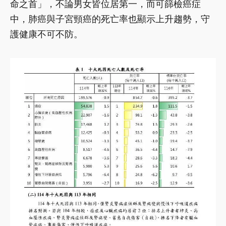
命之首」，不論男女皆位居第一，而可篩檢癌症
中，肺癌與子宮頸癌的死亡率也顯示上升趨勢，守
護健康不可不防。