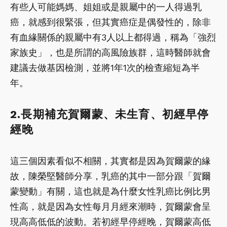
有些人可能媽媽、姐姐或是親屬中的一人得過乳
癌，就感到很緊張，但其實癌症是偶發性的，除非
有血緣關係的親屬中有3人以上都得過，稱為「強烈
家族史」，也是所謂的高風險族群，這時醫師就會
建議去做基因檢測，並將1年1次的檢查縮短為半
年。
2.長期補充賀爾蒙、未生育、初經早停
經晚
這三個因素看似不相關，其實都是因為賀爾蒙的緣
故，陳榮堅醫師分享，乳癌的其中一部分跟「賀爾
蒙變動」有關，這也就是為什麼女性乳癌比例比男
性高，就是因為女性每月月經來潮時，賀爾蒙會呈
現高高低低的波動。若初經早停經晚，賀爾蒙高低