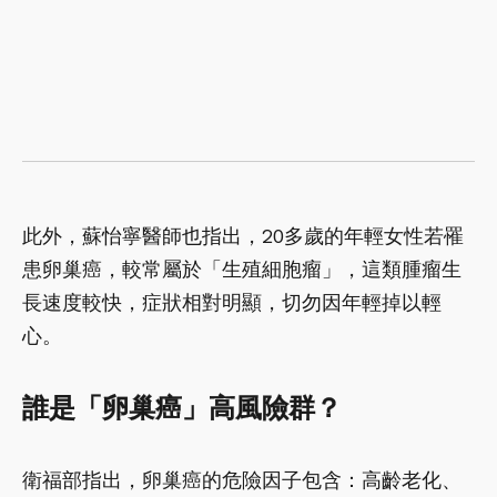
此外，蘇怡寧醫師也指出，20多歲的年輕女性若罹
患卵巢癌，較常屬於「生殖細胞瘤」，這類腫瘤生
長速度較快，症狀相對明顯，切勿因年輕掉以輕
心。
誰是「卵巢癌」高風險群？
衛福部指出，卵巢癌的危險因子包含：高齡老化、