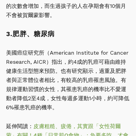
的次數會增加，而生過孩子的人在孕期會有10個月
不會被賀爾蒙影響。
3.肥胖、糖尿病
美國癌症研究所（American Institute for Cancer
Research, AICR）指出，約4成的乳癌可藉由維持
健康生活型態來預防。也有研究顯示，過重及肥胖
者與正常體位者相比，有較高的乳癌罹患風險。有
規律運動習慣的女性，其罹患乳癌的機率比不愛運
動者降低2至4成，女性每週多運動1小時，約可降低
6%罹患乳癌的機率。
延伸閱讀：
皮膚粗糙、疲倦，其實跟「女性荷爾
蒙」有關！4種「日常肌Q食物」：魚要多吃，才會