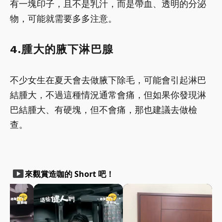
有一塊印子，且不是乳汁，而是帶血、透明的分泌
物，可能就需要多多注意。
4.腫大的腋下淋巴腺
不少女生在夏天會去做腋下除毛，可能會引起淋巴
結腫大，不過這種情況通常會痛，但如果你發現淋
巴結腫大、有硬塊，但不會痛，那也建議去做檢
查。
smart_display
來觀賞造咖的 Short 吧！