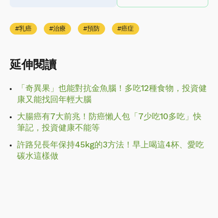
乳癌
治療
預防
癌症
延伸閱讀
「奇異果」也能對抗金魚腦！多吃12種食物，投資健
康又能找回年輕大腦
大腸癌有7大前兆！防癌懶人包「7少吃10多吃」快
筆記，投資健康不能等
許路兒長年保持45kg的3方法！早上喝這4杯、愛吃
碳水這樣做