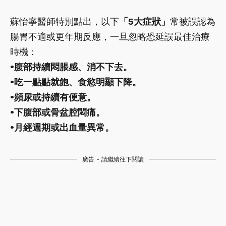
蘇怡寧醫師特別點出，以下
「5大症狀」
常被誤認為
腸胃不適或更年期反應，一旦忽略恐延誤最佳治療
時機：
•腹部持續悶脹感、消不下去。
•吃一點點就飽、食慾明顯下降。
•頻尿或持續有便意。
•下腹部或骨盆腔悶痛。
•月經週期或出血量異常。
廣告 - 請繼續往下閱讀