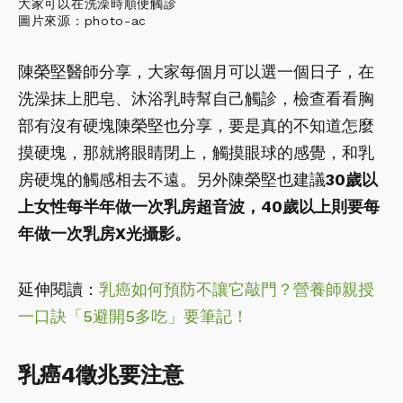
大家可以在洗澡時順便觸診
圖片來源：photo-ac
陳榮堅醫師分享，大家每個月可以選一個日子，在
洗澡抹上肥皂、沐浴乳時幫自己觸診，檢查看看胸
部有沒有硬塊陳榮堅也分享，要是真的不知道怎麼
摸硬塊，那就將眼睛閉上，觸摸眼球的感覺，和乳
房硬塊的觸感相去不遠。另外陳榮堅也建議
30歲以
上女性每半年做一次乳房超音波，40歲以上則要每
年做一次乳房X光攝影。
延伸閱讀：
乳癌如何預防不讓它敲門？營養師親授
一口訣「5避開5多吃」要筆記！
乳癌4徵兆要注意