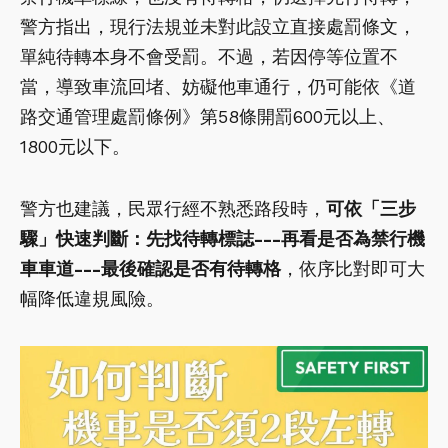
警方指出，現行法規並未對此設立直接處罰條文，
單純待轉本身不會受罰。不過，若因停等位置不
當，導致車流回堵、妨礙他車通行，仍可能依《道
路交通管理處罰條例》第58條開罰600元以上、
1800元以下。
警方也建議，民眾行經不熟悉路段時，
可依「三步
驟」快速判斷：先找待轉標誌---再看是否為禁行機
車車道---最後確認是否有待轉格
，依序比對即可大
幅降低違規風險。