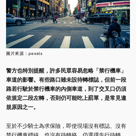
圖片來源：
pexels
警方也特別提醒，許多民眾容易忽略「禁行機車」
車道的影響。有些路口雖未設待轉標誌，但前一段
路若行駛於禁行機車的內側車道，到了交叉口仍須
依規定二段左轉，否則仍可能吃上罰單，是常見違
規原因之一。
至於不少騎士為求保險，即使現場沒有標誌、沒有
禁行機車標線，也沒有待轉格，仍選擇先行待轉，