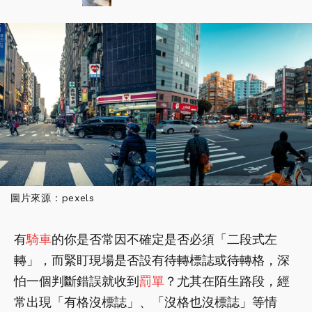
圖片來源：pexels
有
騎車
的你是否常因不確定是否必須「二段式左
轉」，而緊盯現場是否設有待轉標誌或待轉格，深
怕一個判斷錯誤就收到
罰單
？尤其在陌生路段，經
常出現「有格沒標誌」、「沒格也沒標誌」等情