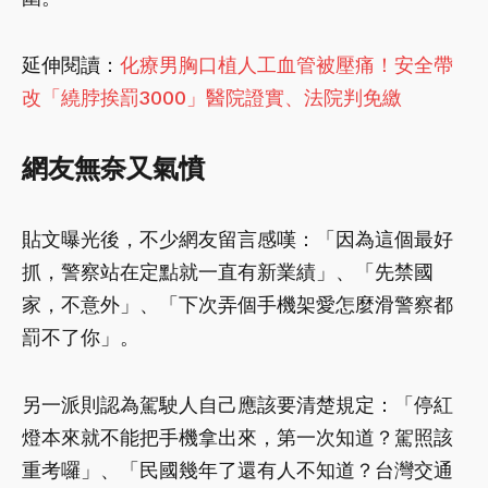
延伸閱讀：
化療男胸口植人工血管被壓痛！安全帶
改「繞脖挨罰3000」醫院證實、法院判免繳
網友無奈又氣憤
貼文曝光後，不少網友留言感嘆：「因為這個最好
抓，警察站在定點就一直有新業績」、「先禁國
家，不意外」、「下次弄個手機架愛怎麼滑警察都
罰不了你」。
另一派則認為駕駛人自己應該要清楚規定：「停紅
燈本來就不能把手機拿出來，第一次知道？駕照該
重考囉」、「民國幾年了還有人不知道？台灣交通