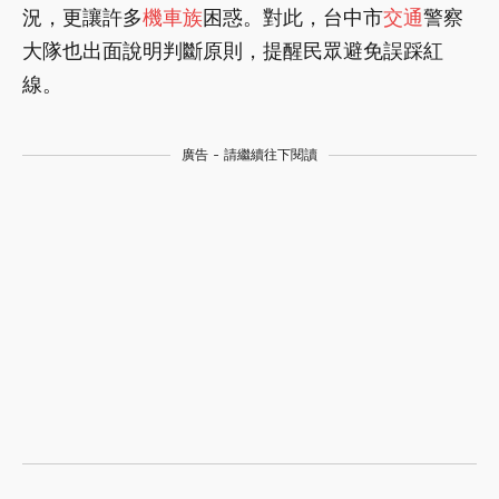
況，更讓許多
機車族
困惑。對此，台中市
交通
警察
大隊也出面說明判斷原則，提醒民眾避免誤踩紅
線。
廣告 - 請繼續往下閱讀