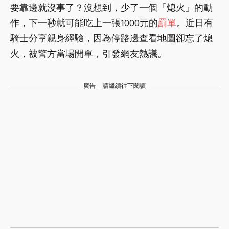
要靠邊就沒事了？沒想到，少了一個「熄火」的動
作，下一秒就可能吃上一張1000元的
罰單
。近日有
騎士分享親身經驗，因為停路邊查看地圖卻忘了熄
火，被警方當場開單，引發網友熱議。
廣告 - 請繼續往下閱讀