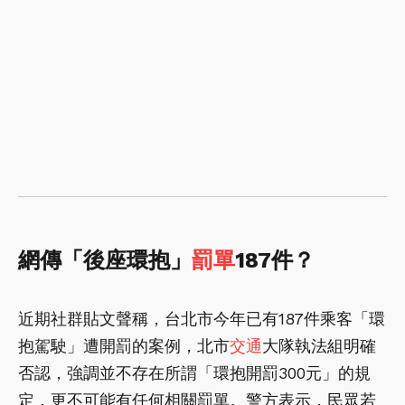
網傳「後座環抱」
罰單
187件？
近期社群貼文聲稱，台北市今年已有187件乘客「環
抱駕駛」遭開罰的案例，北市
交通
大隊執法組明確
否認，強調並不存在所謂「環抱開罰300元」的規
定，更不可能有任何相關罰單。警方表示，民眾若