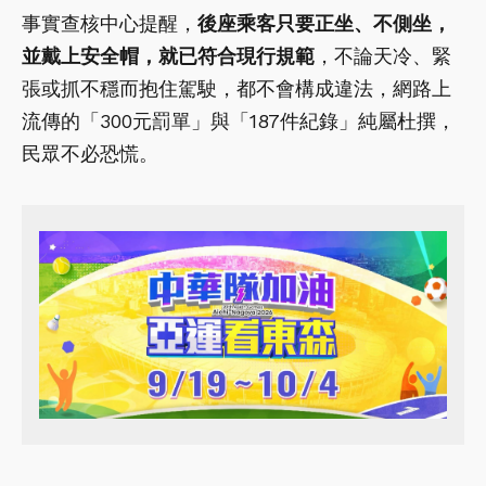
事實查核中心提醒，
後座乘客只要正坐、不側坐，
並戴上安全帽，就已符合現行規範
，不論天冷、緊
張或抓不穩而抱住駕駛，都不會構成違法，網路上
流傳的「300元罰單」與「187件紀錄」純屬杜撰，
民眾不必恐慌。