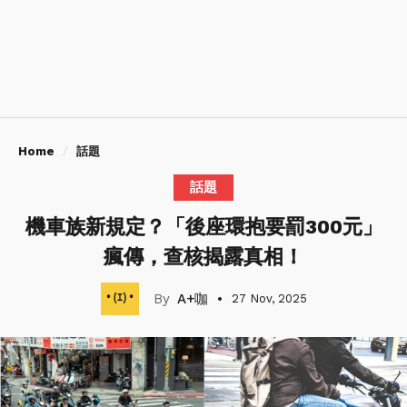
Home
話題
話題
機車族新規定？「後座環抱要罰300元」
瘋傳，查核揭露真相！
A+咖
27 Nov, 2025