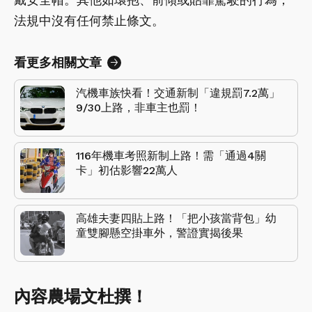
法規中沒有任何禁止條文。
看更多相關文章
汽機車族快看！交通新制「違規罰7.2萬」
9/30上路，非車主也罰！
116年機車考照新制上路！需「通過4關
卡」初估影響22萬人
高雄夫妻四貼上路！「把小孩當背包」幼
童雙腳懸空掛車外，警證實揭後果
內容農場文杜撰！