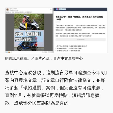
網傳訊息截圖。／圖片來源：
台灣事實查核中心
查核中心追蹤發現，這則流言最早可追溯至今年5月
某內容農場文章，該文章自行附會法律條文，並聲
稱多起「環抱遭罰」案例，但完全沒有可信來源，
直到11月，有臉書帳號再度轉貼，讓錯誤訊息擴
散，造成部分民眾誤以為是真的。