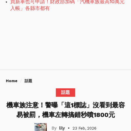
買新車也可申請！財政部加碼「汽機車族最高10萬元
入帳」各縣市都有
Home
話題
話題
機車族注意！警曝「這1標誌」沒看到最容
易被罰，機車左轉搞錯秒噴1800元
lily
23 Feb, 2026