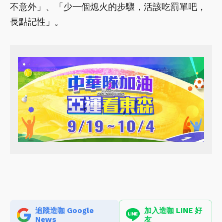
不意外」、「少一個熄火的步驟，活該吃罰單吧，
長點記性」。
追蹤造咖 Google
加入造咖 LINE 好
News
友