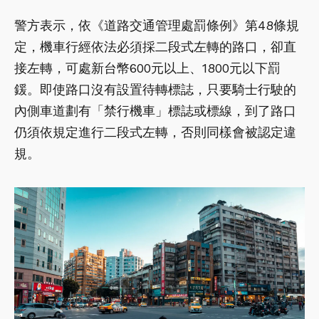
警方表示，依《道路交通管理處罰條例》第48條規
定，機車行經依法必須採二段式左轉的路口，卻直
接左轉，可處新台幣600元以上、1800元以下罰
鍰。即使路口沒有設置待轉標誌，只要騎士行駛的
內側車道劃有「禁行機車」標誌或標線，到了路口
仍須依規定進行二段式左轉，否則同樣會被認定違
規。