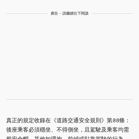
廣告 - 請繼續往下閱讀
真正的規定收錄在《道路交通安全規則》第88條：
後座乘客必須穩坐、不得側坐，且駕駛及乘客均需
戴安全帽。其他如環抱、前傾或貼靠駕駛的行為，