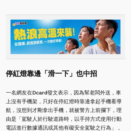
停紅燈靠邊「滑一下」也中招
一名網友在
Dcard
發文表示，因為幫老闆外送，車
上沒有手機架，只好在停紅燈時靠邊拿起手機看導
航，沒想到才剛拿出手機，就被警方上前攔下，理
由是「駕駛人於行駛道路時，以手持方式使用行動
電話進行數據通訊或其他有礙安全駕駛之行為」，