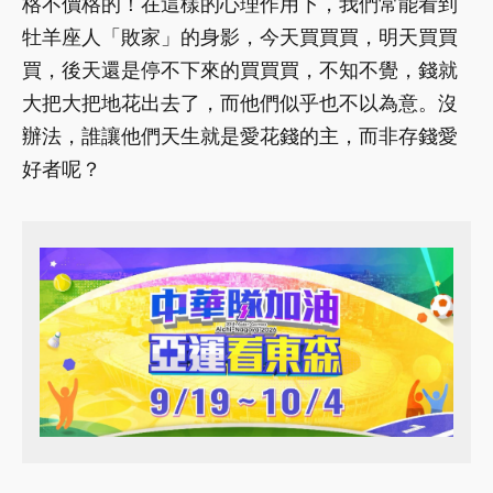
格不價格的！在這樣的心理作用下，我們常能看到
牡羊座人「敗家」的身影，今天買買買，明天買買
買，後天還是停不下來的買買買，不知不覺，錢就
大把大把地花出去了，而他們似乎也不以為意。沒
辦法，誰讓他們天生就是愛花錢的主，而非存錢愛
好者呢？