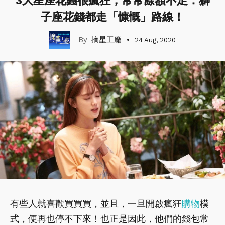
3大星座花錢很瘋狂，常常餘額不足：獅
子座花錢都走「慷慨」路線！
摘星工廠
24 Aug, 2020
有些人就喜歡買買買，並且，一旦開啟瘋狂
購物
模
式，便再也停不下來！也正是因此，他們的錢包常