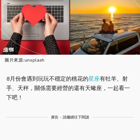
圖片來源:unsplash
8月份會遇到玩玩不穩定的桃花的
星座
有牡羊、射
手、天秤，關係需要經營的還有天蠍座，一起看一
下吧！
廣告 - 請繼續往下閱讀