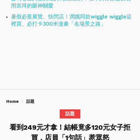
用崇拜的眼神關愛
暑假必逛展覽、快閃店！潤娥同款wiggle wiggle這
裡買、必打卡300米漫畫「名場景之路」
Home
話題
話題
看到249元才拿！結帳竟多120元女子拒
買，店員「1句話」惹眾怒