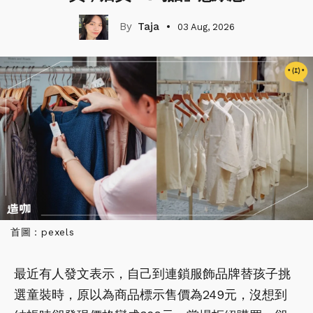
Taja
03 Aug, 2026
首圖：pexels
最近有人發文表示，自己到連鎖服飾品牌替孩子挑
選童裝時，原以為商品標示售價為249元，沒想到