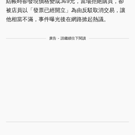
結帳時卻發現價格變成369元，當場拒絕購買，卻
被店員以「發票已經開立」為由反駁取消交易，讓
他相當不滿，事件曝光後在網路掀起熱議。
廣告 - 請繼續往下閱讀