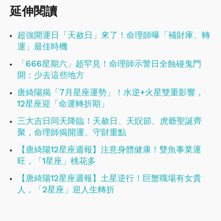
延伸閱讀
超強開運日「天赦日」來了！命理師曝「補財庫、轉
運」最佳時機
「666星期六」超罕見！命理師示警日全蝕碰鬼門
開：少去這些地方
唐綺陽揭「7月星座運勢」！水逆+火星雙重影響，
12星座迎「命運轉折期」
三大吉日同天降臨！天赦日、天貺節、虎爺聖誕齊
聚，命理師揭開運、守財重點
【唐綺陽12星座週報】注意身體健康！​​​​​​​雙魚事業運
旺，「1星座」桃花多
【唐綺陽12星座週報】土星逆行！巨蟹職場有女貴
人，「2星座」迎人生轉折