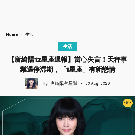
Home
生活
生活
【唐綺陽12星座週報】當心失言！天秤事
業遇停滯期，「1星座」有新戀情
唐綺陽占星幫
03 Aug, 2026