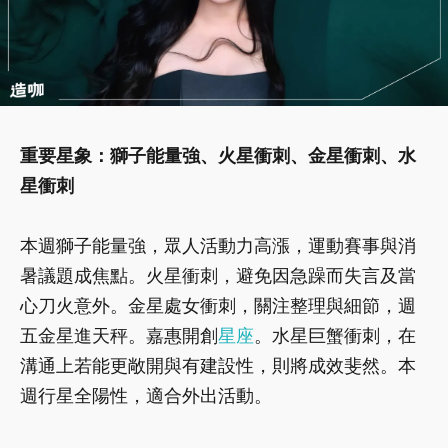
重要星象：獅子能量強、火星衝刺、金星衝刺、水
星衝刺
本週獅子能量強，眾人活動力高漲，運動賽事與消
暑議題成焦點。火星衝刺，避免因急躁而失言及當
心刀火意外。金星處女衝刺，關注整理與細節，週
五金星進天秤。嘉惠開創
星座
。水星巨蟹衝刺，在
溝通上若能更敞開與有建設性，則將成效斐然。本
週行星全陽性，適合外出活動。