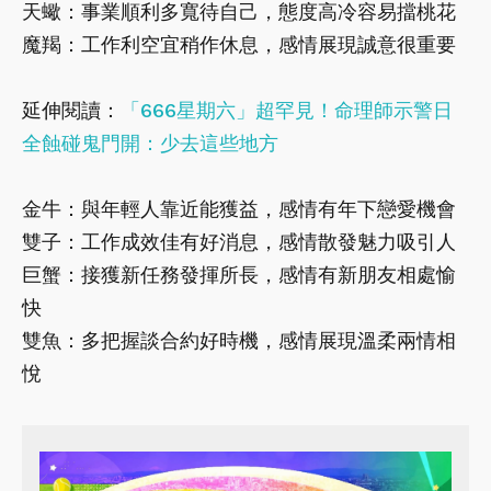
天蠍：事業順利多寬待自己，態度高冷容易擋桃花
魔羯：工作利空宜稍作休息，感情展現誠意很重要
延伸閱讀：
「666星期六」超罕見！命理師示警日
全蝕碰鬼門開：少去這些地方
金牛：與年輕人靠近能獲益，感情有年下戀愛機會
雙子：工作成效佳有好消息，感情散發魅力吸引人
巨蟹：接獲新任務發揮所長，感情有新朋友相處愉
快
雙魚：多把握談合約好時機，感情展現溫柔兩情相
悅