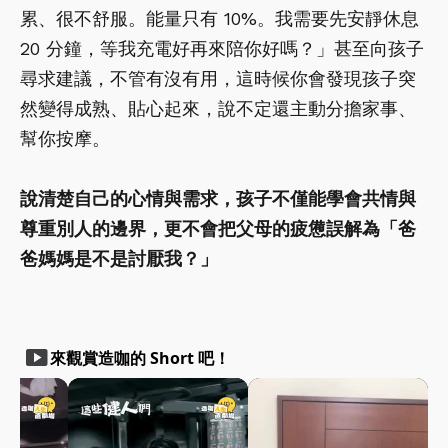
累、很不舒服。能量只有 10%。我需要先安靜休息
20 分鐘，等我充電好再來陪你好嗎？」甚至向孩子
尋求建議，不管有沒有用，這時候你會發現孩子突
然變得成熟、貼心起來，說不定還主動分擔家事、
幫你按摩。
說清楚自己的心情與需求，孩子不僅能學會共情與
尊重別人的邊界，更不會把父母的疲憊誤解為「爸
爸媽媽是不是討厭我？」
smart_display
來觀賞造咖的 Short 吧！