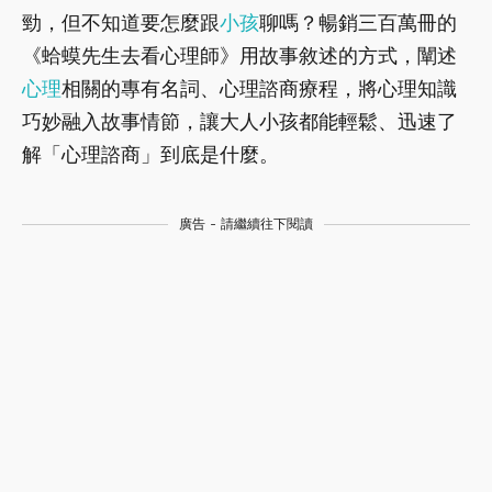
勁，但不知道要怎麼跟
小孩
聊嗎？暢銷三百萬冊的
《蛤蟆先生去看心理師》用故事敘述的方式，闡述
心理
相關的專有名詞、心理諮商療程，將心理知識
巧妙融入故事情節，讓大人小孩都能輕鬆、迅速了
解「心理諮商」到底是什麼。
廣告 - 請繼續往下閱讀