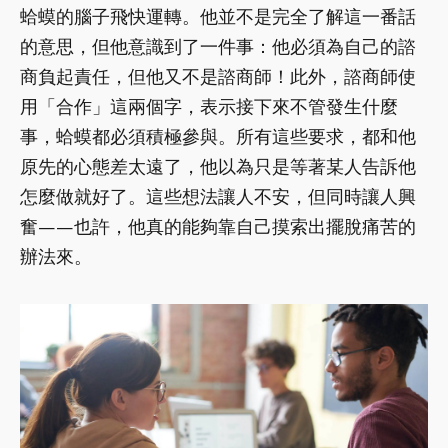
蛤蟆的腦子飛快運轉。他並不是完全了解這一番話
的意思，但他意識到了一件事：他必須為自己的諮
商負起責任，但他又不是諮商師！此外，諮商師使
用「合作」這兩個字，表示接下來不管發生什麼
事，蛤蟆都必須積極參與。所有這些要求，都和他
原先的心態差太遠了，他以為只是等著某人告訴他
怎麼做就好了。這些想法讓人不安，但同時讓人興
奮——也許，他真的能夠靠自己摸索出擺脫痛苦的
辦法來。