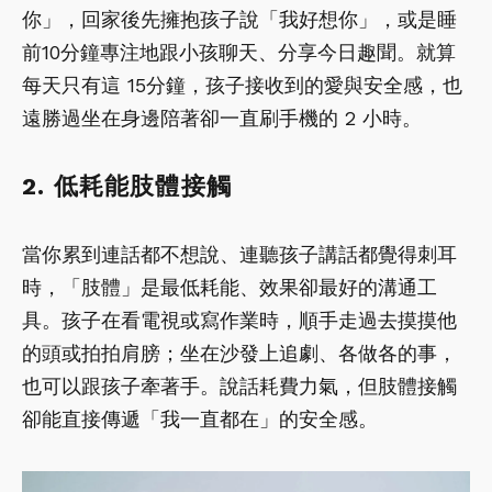
你」，回家後先擁抱孩子說「我好想你」，或是睡
前10分鐘專注地跟小孩聊天、分享今日趣聞。就算
每天只有這 15分鐘，孩子接收到的愛與安全感，也
遠勝過坐在身邊陪著卻一直刷手機的 2 小時。
2. 低耗能肢體接觸
當你累到連話都不想說、連聽孩子講話都覺得刺耳
時，「肢體」是最低耗能、效果卻最好的溝通工
具。孩子在看電視或寫作業時，順手走過去摸摸他
的頭或拍拍肩膀；坐在沙發上追劇、各做各的事，
也可以跟孩子牽著手。說話耗費力氣，但肢體接觸
卻能直接傳遞「我一直都在」的安全感。