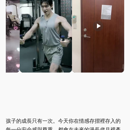
play_arrow
play_arrow
孩子的成長只有一次。今天你在情感存摺裡存入的
每一分安全感與尊重，都會在未來的漫長歲月裡產