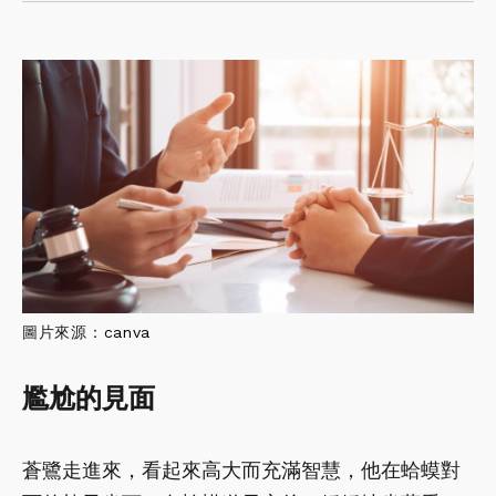
圖片來源：
canva
尷尬的見面
蒼鷺走進來，看起來高大而充滿智慧，他在蛤蟆對