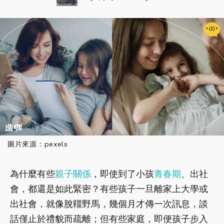
圖片來源：pexels
為什麼有些
親子關係
，即使到了小孩
青春期
、出社
會，都還是如此緊密？有些孩子一旦離家上大學或
出社會，就像脫韁野馬，幾個月才傳一次訊息，談
話僅止於禮貌而疏離；但有些家庭，即便孩子步入