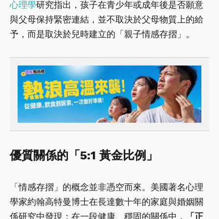
心理學
研究指出，孩子在青少年或成年後是否願意
與父母保持緊密連結，並不取決於父母物質上的給
予，而是取決於兒時建立的「親子情感存摺」。
優質關係的「5:1 黃金比例」
「情感存摺」的概念並非憑空而來。美國著名心理
學家約翰高特曼博士在長達數十年的家庭與婚姻關
係研究中發現：在一段健康、穩固的關係中，
「正