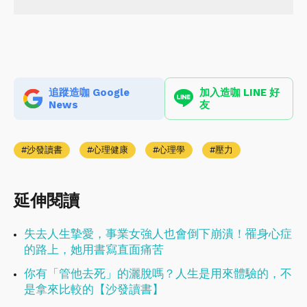
追蹤造咖 Google
加入造咖 LINE 好
News
友
沙發讀書
心理健康
心理學
壓力
延伸閱讀
失去人生摯愛，事業女強人也會倒下崩潰！罹身心症
的路上，她用書寫直面痛苦
你有「管他去死」的灑脫嗎？人生是用來體驗的，不
是拿來比較的【沙發讀書】