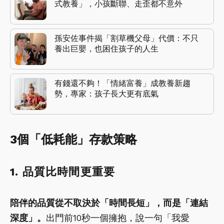
式教養」，小孩斷聯、走歪都不意外
孫安佐事件揭「割草機父母」代價：不只
養出巨嬰，也困住孩子的人生
有錢還不夠！「情緒富養」成教養新趨
勢，專家：孩子長大更有底氣
3個「低耗能」存款策略
1. 品質比時間更重要
陪伴的品質從不取決於「時間長短」，而是「連結
深度」。
出門前10秒一個擁抱，說一句「我愛