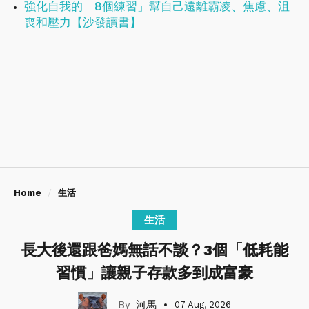
強化自我的「8個練習」幫自己遠離霸凌、焦慮、沮
喪和壓力【沙發讀書】
Home
生活
生活
長大後還跟爸媽無話不談？3個「低耗能
習慣」讓親子存款多到成富豪
河馬
07 Aug, 2026