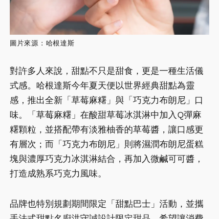
圖片來源：哈根達斯
對許多人來說，甜點不只是甜食，更是一種生活儀
式感。哈根達斯今年夏天便以世界經典甜點為靈
感，推出全新「草莓麻糬」與「巧克力布朗尼」口
味。「草莓麻糬」在酸甜草莓冰淇淋中加入Q彈麻
糬顆粒，並搭配帶有淡雅柚香的草莓醬，讓口感更
有層次；而「巧克力布朗尼」則將濕潤布朗尼蛋糕
塊與濃厚巧克力冰淇淋結合，再加入微鹹可可醬，
打造成熟系巧克力風味。
品牌也特別規劃期間限定「甜點巴士」活動，並攜
手法式甜點名廚洪守誠設計限定甜品，希望讓消費