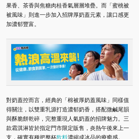
果香、茶香與焦糖肉桂香氣層層堆疊。而「蜜桃被
被風味」則進一步加入招牌厚奶蓋元素，讓口感更
加濃郁豐富。
對奶蓋控而言，經典的「棉被厚奶蓋風味」同樣值
得關注，以雙重乳源打造濃郁奶香，搭配微鹹尾韻
與酥脆餅乾碎，完整重現人氣奶蓋的招牌魅力。三
款霜淇淋皆於指定門市限定販售，炎熱午後來上一
支，確實有種把整杯
飲料
濃縮成冰品的療癒感。