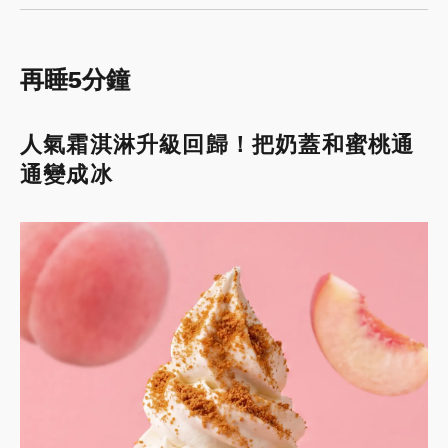
再睡5分鐘
人氣霜淇淋升級回歸！把奶蓋和蜜桃通
通變成冰