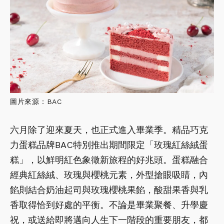
圖片來源：BAC
六月除了迎來夏天，也正式進入畢業季。精品巧克
力蛋糕品牌BAC特別推出期間限定「玫瑰紅絲絨蛋
糕」，以鮮明紅色象徵新旅程的好兆頭。蛋糕融合
經典紅絲絨、玫瑰與櫻桃元素，外型搶眼吸睛，內
餡則結合奶油起司與玫瑰櫻桃果餡，酸甜果香與乳
香取得恰到好處的平衡。不論是畢業聚餐、升學慶
祝，或送給即將邁向人生下一階段的重要朋友，都