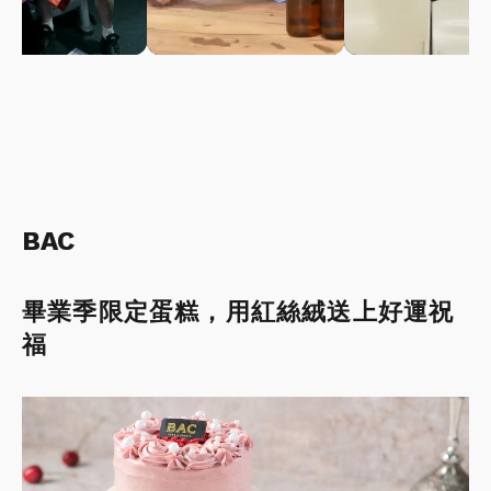
BAC
畢業季限定蛋糕，用紅絲絨送上好運祝
福