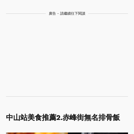
廣告 - 請繼續往下閱讀
中山站美食推薦
2.
赤峰街無名排骨飯