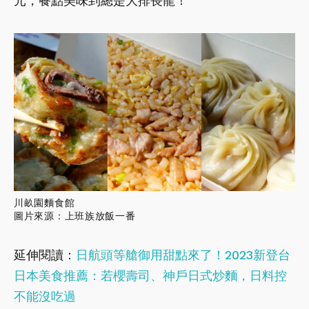
元，餐點美味到總是大排長龍！
川畝園麵食館
圖片來源：上班族放飯一番
延伸閱讀：
日航頭等艙御用甜點來了！2023新登台
日本美食推薦：若櫻壽司、神戶日式炒麵，日料控
不能沒吃過