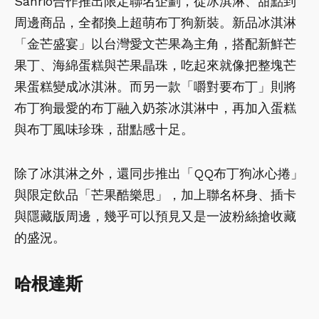
Sanrio合作推出限定聯名企劃，從冰淇淋、甜點到
周邊商品，全都換上超萌布丁狗新裝。新品冰淇淋
「金芒盛宴」以台灣愛文芒果為主角，搭配新鮮芒
果丁、海綿蛋糕與芒果晶珠，吃起來就像把整塊芒
果蛋糕變成冰淇淋。而另一款「嚼對要布丁」則將
布丁狗最愛的布丁融入奶茶冰淇淋中，再加入蛋糕
與布丁風味珍珠，甜點感十足。
除了冰淇淋之外，還同步推出「QQ布丁狗冰心捲」
與限定飲品「芒果酷樂思」，加上聯名杯身、插卡
與隱藏版周邊，幾乎可以預見又是一波粉絲搶收藏
的盛況。
哈根達斯