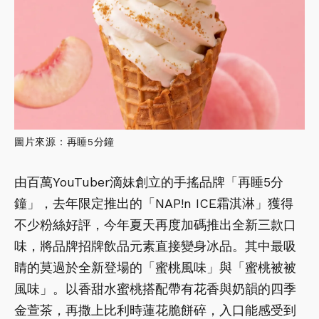
圖片來源：再睡5分鐘
由百萬YouTuber滴妹創立的手搖品牌「再睡5分
鐘」，去年限定推出的「NAP!n ICE霜淇淋」獲得
不少粉絲好評，今年夏天再度加碼推出全新三款口
味，將品牌招牌飲品元素直接變身冰品。其中最吸
睛的莫過於全新登場的「蜜桃風味」與「蜜桃被被
風味」。以香甜水蜜桃搭配帶有花香與奶韻的四季
金萱茶，再撒上比利時蓮花脆餅碎，入口能感受到