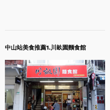
中山站美食推薦
1.
川畝園麵食館