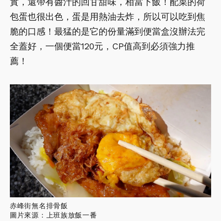
實，還帶有醬汁的回甘甜味，相當下飯！配菜的荷
包蛋也很出色，蛋是用熱油去炸，所以可以吃到焦
脆的口感！最猛的是它的份量滿到便當盒沒辦法完
全蓋好，一個便當120元，CP值高到必須強力推
薦！
赤峰街無名排骨飯
圖片來源：上班族放飯一番