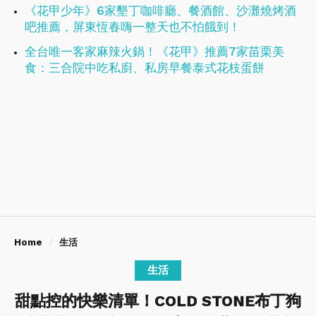
《花甲少年》6家墾丁咖啡廳、餐酒館、沙灘燒烤酒
吧推薦，屏東恆春嗨一整天也不怕餓到！
全台唯一客家麻辣火鍋！《花甲》推薦7家苗栗美
食：三合院中吃私廚、私房早餐泰式花枝蛋餅
Home
生活
生活
甜點控的快樂清單！COLD STONE布丁狗