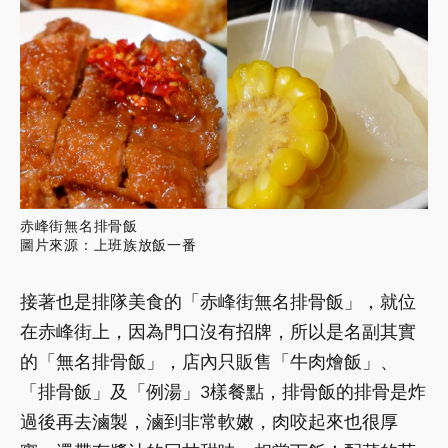
赤峰街無名排骨飯
圖片來源：上班族放飯一番
接著也是排隊美食的「赤峰街無名排骨飯」，就位
在赤峰街上，因為門口沒有招牌，所以是名副其實
的「無名排骨飯」，店內只販售「牛肉燴飯」、
「排骨飯」及「例湯」3樣餐點，排骨飯的排骨是炸
過後再去滷製，滷到非常軟嫩，肉咬起來也很厚