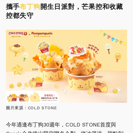
攜手
布丁狗
開生日派對，芒果控和收藏
控都失守
圖片來源：COLD STONE
今年適逢布丁狗30週年，COLD STONE首度與