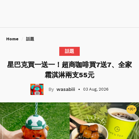
Home
話題
話題
星巴克買一送一！超商咖啡買7送7、全家
霜淇淋兩支55元
wasabiii
03 Aug, 2026