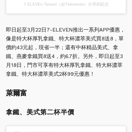
7-ELEVEn Taiwan（@7eleventw）分享的貼文
即日起至3月22日7-ELEVEN推出一系列APP優惠，
像是特大杯厚乳拿鐵、特大杯濃萃美式買8送8，單
價約43元起，現省一半；還有中杯精品美式、拿
鐵、燕麥拿鐵買8送4，約6.7折。另外，即日起至3
月18日，門市可享有特大杯厚乳拿鐵、特大杯濃萃
拿鐵、特大杯濃萃美式2杯99元優惠！
萊爾富
拿鐵、美式第二杯半價