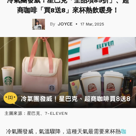
冷氣團發威！星巴克「全品項85折」、超
商咖啡「買8送8」來杯熱飲暖身！
JOYCE
17 Mar, 2025
主圖來源：星巴克、7-ELEVEN
冷氣團發威，氣溫驟降，這種天氣最需要來杯熱
咖