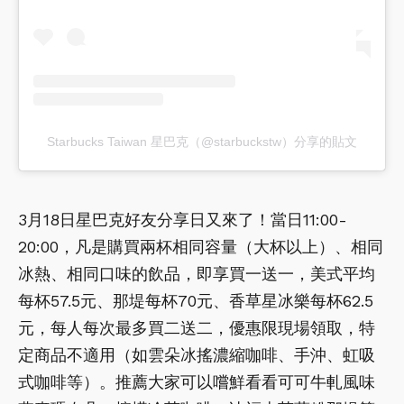
Starbucks Taiwan 星巴克（@starbuckstw）分享的貼文
3月18日星巴克好友分享日又來了！當日11:00-
20:00，凡是購買兩杯相同容量（大杯以上）、相同
冰熱、相同口味的飲品，即享買一送一，美式平均
每杯57.5元、那堤每杯70元、香草星冰樂每杯62.5
元，每人每次最多買二送二，優惠限現場領取，特
定商品不適用（如雲朵冰搖濃縮咖啡、手沖、虹吸
式咖啡等）。推薦大家可以嚐鮮看看可可牛軋風味