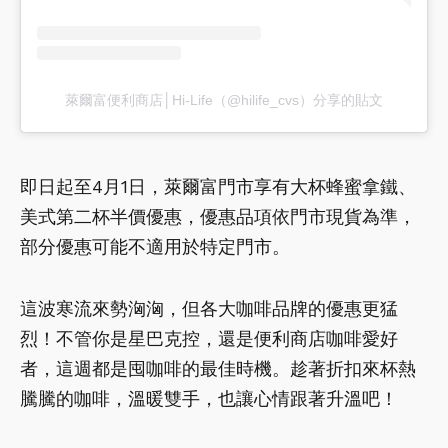
萊爾富便利商店│Hi-Life（@hilife_cvs）分享的貼文
即日起至4月1日，萊爾富門市享有大杯蜂蜜拿鐵、
美式第二杯半價優惠，優惠品項依門市現貨為準，
部分優惠可能不適用於特定門市。
這波寒流來勢洶洶，但各大咖啡品牌的優惠更猛
烈！不管你是星巴克控，還是便利商店咖啡愛好
者，這週都是囤咖啡的最佳時機。趁著折扣來杯熱
騰騰的咖啡，溫暖雙手，也讓心情跟著升溫吧！