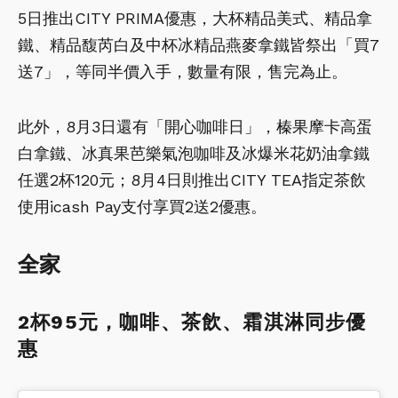
5日推出CITY PRIMA優惠，大杯精品美式、精品拿
鐵、精品馥芮白及中杯冰精品燕麥拿鐵皆祭出「買7
送7」，等同半價入手，數量有限，售完為止。
此外，8月3日還有「開心咖啡日」，榛果摩卡高蛋
白拿鐵、冰真果芭樂氣泡咖啡及冰爆米花奶油拿鐵
任選2杯120元；8月4日則推出CITY TEA指定茶飲
使用icash Pay支付享買2送2優惠。
全家
2杯95元，咖啡、茶飲、霜淇淋同步優
惠