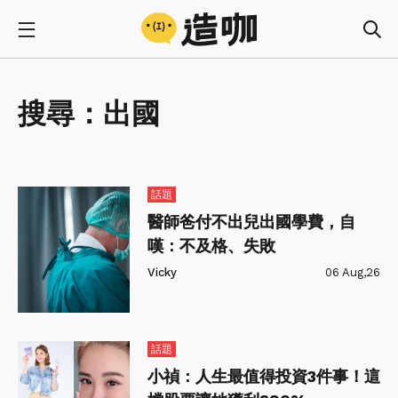
搜尋：
出國
話題
醫師爸付不出兒出國學費，自
嘆：不及格、失敗
Vicky
06 Aug,26
話題
小禎：人生最值得投資3件事！這