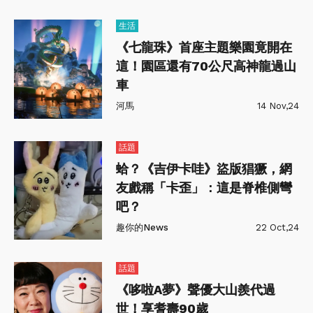
生活
《七龍珠》首座主題樂園竟開在
這！園區還有70公尺高神龍過山
車
河馬
14 Nov,24
話題
蛤？《吉伊卡哇》盜版猖獗，網
友戲稱「卡歪」：這是脊椎側彎
吧？
趣你的News
22 Oct,24
話題
《哆啦A夢》聲優大山羨代過
世！享耆壽90歲