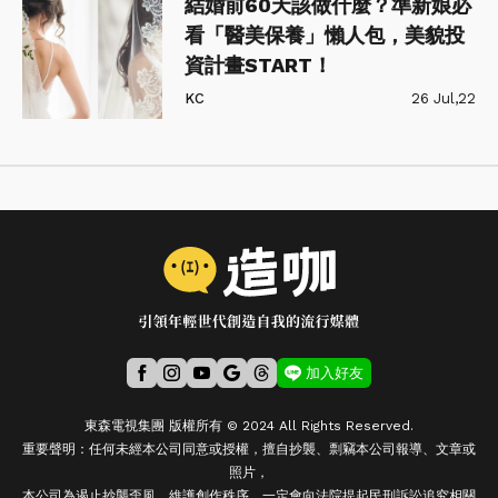
結婚前60天該做什麼？準新娘必
看「醫美保養」懶人包，美貌投
資計畫START！
KC
26 Jul,22
加入好友
東森電視集團 版權所有 © 2024 All Rights Reserved.
重要聲明：任何未經本公司同意或授權，擅自抄襲、剽竊本公司報導、文章或
照片，
本公司為遏止抄襲歪風，維護創作秩序，一定會向法院提起民刑訴訟追究相關