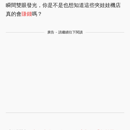
瞬間雙眼發光，你是不是也想知道這些夾娃娃機店
真的會
賺錢
嗎？
廣告 - 請繼續往下閱讀