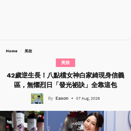
Home
美妝
美妝
42歲逆生長！八點檔女神白家綺現身信義
區，無懼烈日「發光祕訣」全靠這包
Eason
07 Aug, 2026