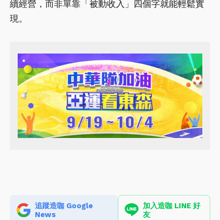
續經營，而非單靠「被動收入」四個字就能輕鬆實
現。
追蹤造咖 Google
加入造咖 LINE 好
News
友