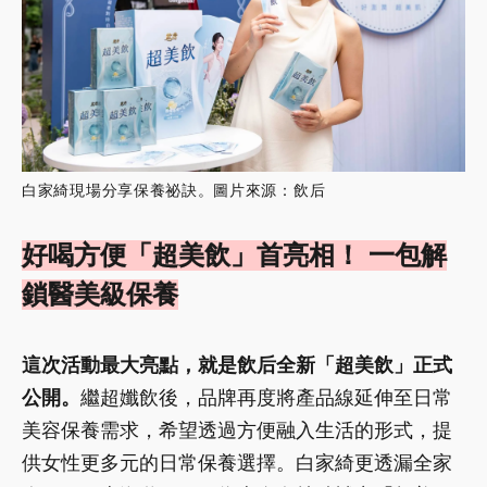
白家綺現場分享保養祕訣。圖片來源：飲后
好喝方便「超美飲」首亮相！ 一包解
鎖醫美級保養
這次活動最大亮點，就是飲后全新「超美飲」正式
公開。
繼超孅飲後，品牌再度將產品線延伸至日常
美容保養需求，希望透過方便融入生活的形式，提
供女性更多元的日常保養選擇。白家綺更透漏全家