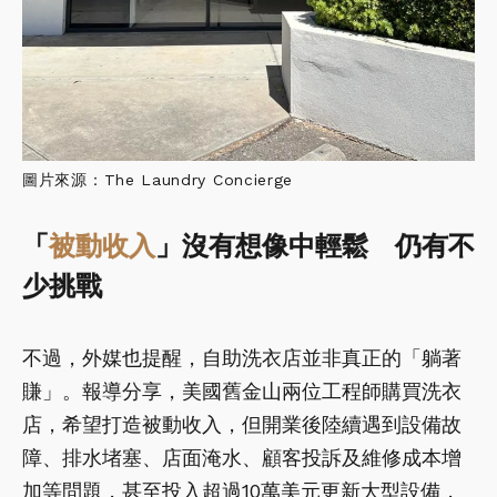
圖片來源：The Laundry Concierge
「
被動收入
」沒有想像中輕鬆 仍有不
少挑戰
不過，外媒也提醒，自助洗衣店並非真正的「躺著
賺」。報導分享，美國舊金山兩位工程師購買洗衣
店，希望打造被動收入，但開業後陸續遇到設備故
障、排水堵塞、店面淹水、顧客投訴及維修成本增
加等問題，甚至投入超過10萬美元更新大型設備，