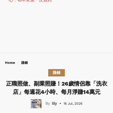
心：10年來第一次遇到
Home
賺錢
賺錢
正職照做、副業照賺！26歲情侶靠「洗衣
店」每週花4小時、每月淨賺14萬元
lily
16 Jul, 2026