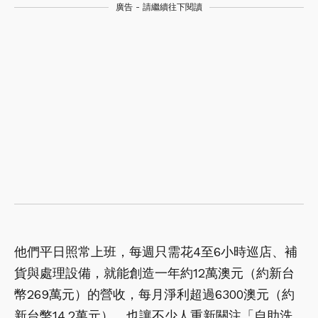
廣告 - 請繼續往下閱讀
他們平日照常上班，每週只需花4至6小時巡店、補
貨與處理設備，就能創造一年約12萬澳元（約新台
幣269萬元）的營收，每月淨利超過6300澳元（約
新台幣14.2萬元），也讓不少人重新關注「自助洗