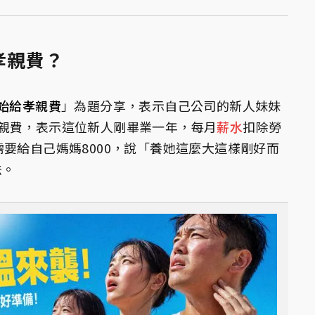
孝親費？
始給孝親費
」為題分享，表示自己公司的新人妹妹
親費，表示這位新人剛畢業一年，每月
薪水
扣除勞
要給自己媽媽8000，說「養她這麼大這樣剛好而
法。