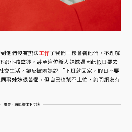
等到他們沒有辦法
工作
了我們一樣會養他們，不理解
下跟小孩拿錢，甚至這位新人妹妹還因此假日要去
社交生活，卻反被媽媽說:「下班就回家，假日不要
示同事妹妹很苦惱，但自己也幫不上忙，詢問網友有
廣告 - 請繼續往下閱讀