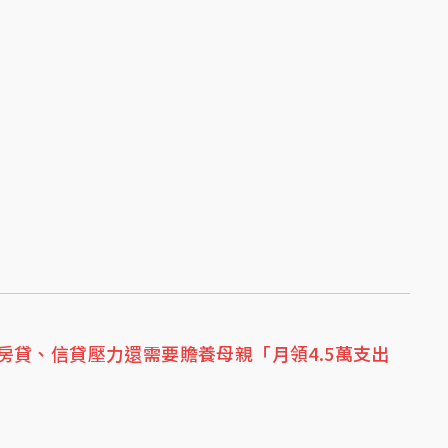
房貸、信貸壓力還需要贍養母親「月領4.5萬支出