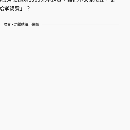
給孝親費」？
廣告 - 請繼續往下閱讀