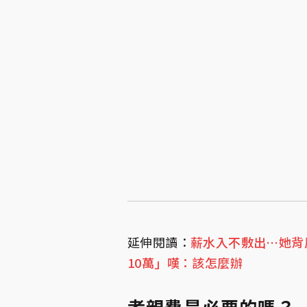
延伸閱讀：
薪水入不敷出…她背
10萬」嘆：該怎麼辦
孝親費是必要的嗎？