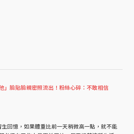
他」臉貼臉親密照流出！粉絲心碎：不敢相信
習生回憶，如果體重比前一天稍微高一點，就不能