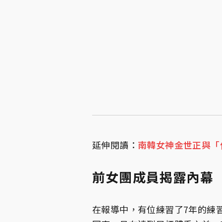
延伸閱讀：
南韓女神金世正與「
前女團成員揭露內幕
在報導中，有位練習了7年的練