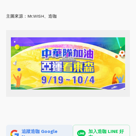
主圖來源：Mr.WISH、造咖
追蹤造咖 Google
加入造咖 LINE 好