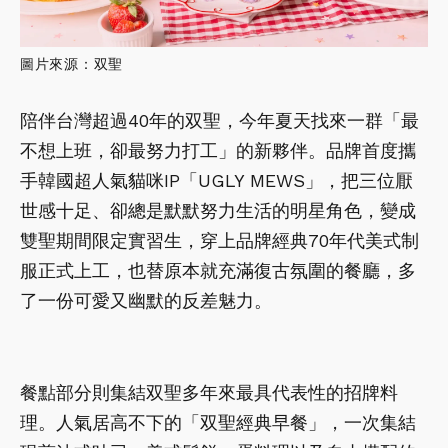
圖片來源：双聖
陪伴台灣超過40年的双聖，今年夏天找來一群「最
不想上班，卻最努力打工」的新夥伴。品牌首度攜
手韓國超人氣貓咪IP「UGLY MEWS」，把三位厭
世感十足、卻總是默默努力生活的明星角色，變成
雙聖期間限定實習生，穿上品牌經典70年代美式制
服正式上工，也替原本就充滿復古氛圍的餐廳，多
了一份可愛又幽默的反差魅力。
餐點部分則集結双聖多年來最具代表性的招牌料
理。人氣居高不下的「双聖經典早餐」，一次集結