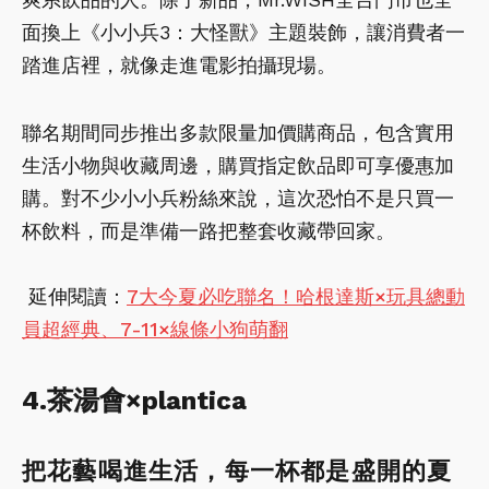
面換上《小小兵3：大怪獸》主題裝飾，讓消費者一
踏進店裡，就像走進電影拍攝現場。
聯名期間同步推出多款限量加價購商品，包含實用
生活小物與收藏周邊，購買指定飲品即可享優惠加
購。對不少小小兵粉絲來說，這次恐怕不是只買一
杯飲料，而是準備一路把整套收藏帶回家。
延伸閱讀：
7大今夏必吃聯名！哈根達斯×玩具總動
員超經典、7-11×線條小狗萌翻
4.茶湯會×plantica
把花藝喝進生活，每一杯都是盛開的夏