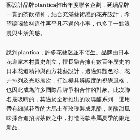
藝設計品牌plantica推出年度聯名企劃，延續品牌
一貫的茶飲精神，結合充滿藝術感的花卉設計，希
望讓喝飲料這件再平凡不過的小事，也多了一點浪
漫與生活美感。
說到plantica，許多花藝迷並不陌生。品牌由日本
花道家木村貴史創立，擅長融合擁有數百年歷史的
日本花道精神與西方花藝設計，透過鮮豔色彩、花
卉排列及光影層次，打造極具辨識度的視覺風格，
也因此成為許多國際品牌爭相合作的對象。此次聯
名最吸睛的，莫過於全新推出的玫瑰醋系列，選用
帶有細膩花香的大馬士革玫瑰製成果醋，將酸甜風
味揉合進招牌茶飲之中，打造兩款專屬夏季的限定
新品。