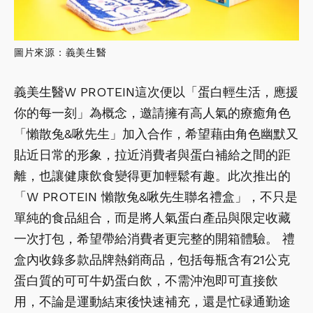
圖片來源：義美生醫
義美生醫W PROTEIN這次便以「蛋白輕生活，應援
你的每一刻」為概念，邀請擁有高人氣的療癒角色
「懶散兔&啾先生」加入合作，希望藉由角色幽默又
貼近日常的形象，拉近消費者與蛋白補給之間的距
離，也讓健康飲食變得更加輕鬆有趣。此次推出的
「W PROTEIN 懶散兔&啾先生聯名禮盒」，不只是
單純的食品組合，而是將人氣蛋白產品與限定收藏
一次打包，希望帶給消費者更完整的開箱體驗。 禮
盒內收錄多款品牌熱銷商品，包括每瓶含有21公克
蛋白質的可可牛奶蛋白飲，不需沖泡即可直接飲
用，不論是運動結束後快速補充，還是忙碌通勤途