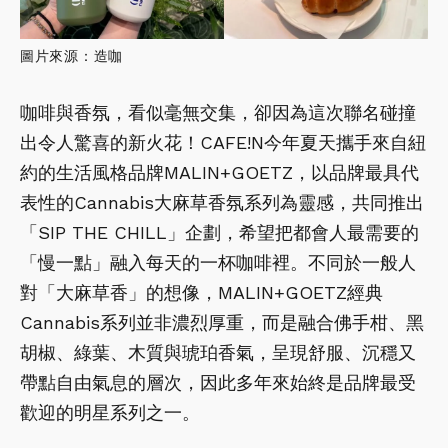
圖片來源：造咖
咖啡與香氛，看似毫無交集，卻因為這次聯名碰撞
出令人驚喜的新火花！CAFE!N今年夏天攜手來自紐
約的生活風格品牌MALIN+GOETZ，以品牌最具代
表性的Cannabis大麻草香氛系列為靈感，共同推出
「SIP THE CHILL」企劃，希望把都會人最需要的
「慢一點」融入每天的一杯咖啡裡。不同於一般人
對「大麻草香」的想像，MALIN+GOETZ經典
Cannabis系列並非濃烈厚重，而是融合佛手柑、黑
胡椒、綠葉、木質與琥珀香氣，呈現舒服、沉穩又
帶點自由氣息的層次，因此多年來始終是品牌最受
歡迎的明星系列之一。