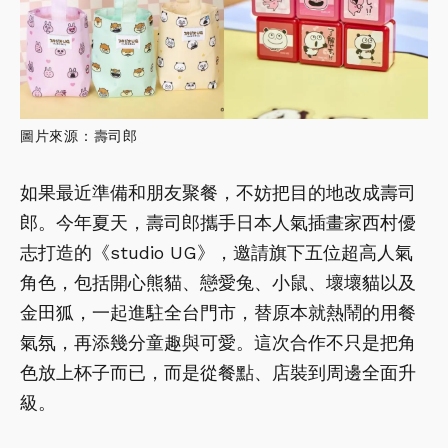
圖片來源：壽司郎
如果最近準備和朋友聚餐，不妨把目的地改成壽司
郎。今年夏天，壽司郎攜手日本人氣插畫家西村優
志打造的《studio UG》，邀請旗下五位超高人氣
角色，包括開心熊貓、戀愛兔、小鼠、壞壞貓以及
金田狐，一起進駐全台門市，替原本就熱鬧的用餐
氣氛，再添幾分童趣與可愛。這次合作不只是把角
色放上杯子而已，而是從餐點、店裝到周邊全面升
級。