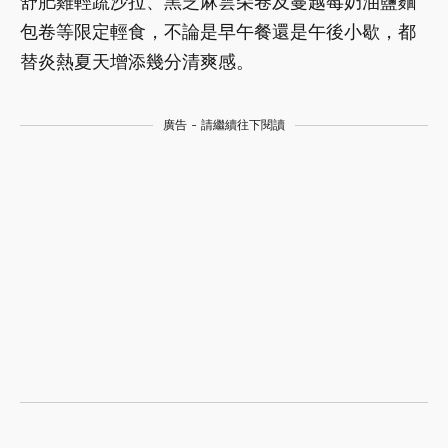
舒肥雞輕蔬沙拉、黑芝麻雲朵卷及蔓越莓奶油鹽麵
包卷等限定輕食，不論是早午餐還是午後小歇，都
替炎熱夏天增添幾分清爽感。
廣告 - 請繼續往下閱讀