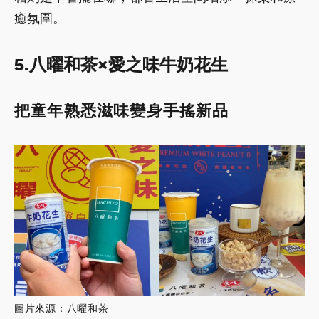
癒氛圍。
5.八曜和茶×愛之味牛奶花生
把童年熟悉滋味變身手搖新品
圖片來源：八曜和茶