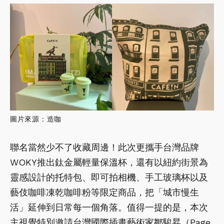
圖片來源：造咖
聯名當然少不了收藏周邊！此次更攜手台灣品牌
WOKY推出鈦金屬輕量保溫杯，還有以紐約街景為
靈感設計的托特包、即可拍相機、手工玻璃杯以及
藝伎咖啡凍乾咖啡粉等限定商品，把「城市慢生
活」延伸到日常每一個角落。值得一提的是，本次
主視覺特別邀請台灣國際插畫藝術家鄒駿昇（Page