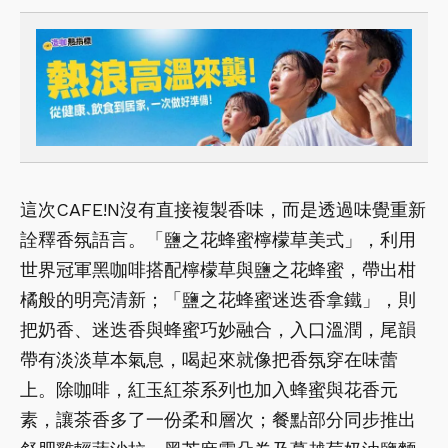
這次CAFE!N沒有直接複製香味，而是透過味覺重新
詮釋香氛語言。「鹽之花蜂蜜檸檬草美式」，利用
世界冠軍黑咖啡搭配檸檬草與鹽之花蜂蜜，帶出柑
橘般的明亮清新；「鹽之花蜂蜜迷迭香拿鐵」，則
把奶香、迷迭香與蜂蜜巧妙融合，入口溫潤，尾韻
帶有淡淡草本氣息，喝起來就像把香氛穿在味蕾
上。除咖啡，紅玉紅茶系列也加入蜂蜜與花香元
素，讓茶香多了一份柔和層次；餐點部分同步推出