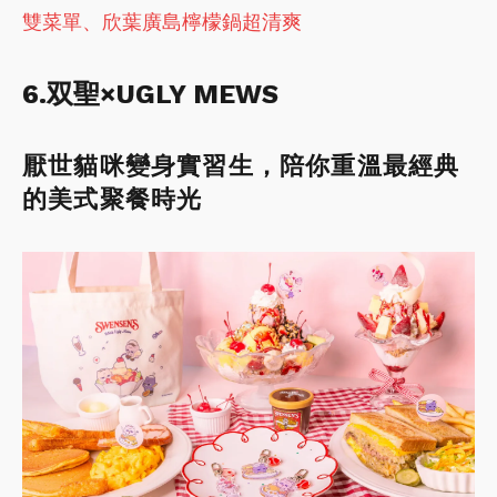
雙菜單、欣葉廣島檸檬鍋超清爽
6.双聖×UGLY MEWS
厭世貓咪變身實習生，陪你重溫最經典
的美式聚餐時光