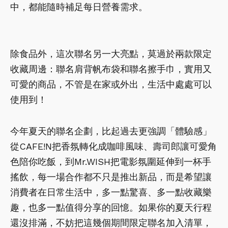
中，都能隨時補足每日營養需求。
除食品外，這次聯名另一大亮點，莫過於兩款限定
收藏周邊：聯名肩背帆布袋和聯名擦手巾，實用又
可愛的商品，不管是在家或外出，生活中處處可以
使用到！
今年夏天的聯名企劃，比起過去更強調「體驗感」
從CAFE!N把香氛轉化成咖啡風味、壽司郎讓可愛角
色陪你吃飯，到Mr.WISH把電影氛圍延伸到一杯手
搖飲，每一場合作都不只是推出新品，而是希望讓
消費者在日常生活中，多一點驚喜、多一點收藏樂
趣，也多一點值得分享的回憶。如果你的夏天行程
還沒排滿，不妨把這幾個期間限定聯名加入清單，