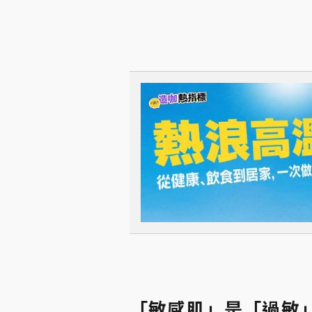
「敏感肌」是「過敏