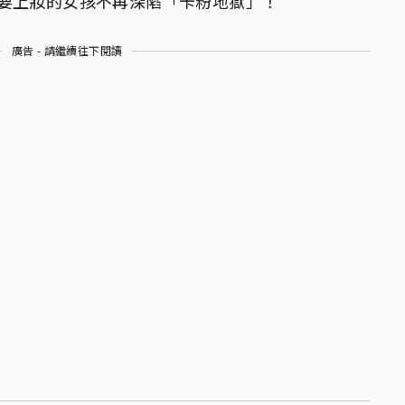
要上妝的女孩不再深陷「卡粉地獄」！
廣告 - 請繼續往下閱讀