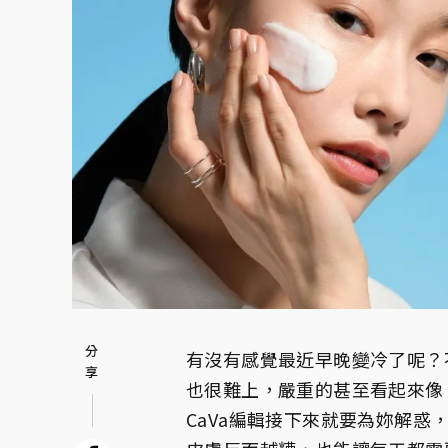
有沒有感覺最近早晚變冷了呢？
也很難上，嚴重的甚至看起來像
CaVa編輯接下來就要為妳解惑