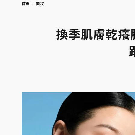
首頁
美妝
換季肌膚乾癢