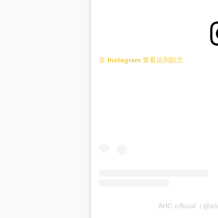
在 Instagram 查看這則貼文
AHC official（@