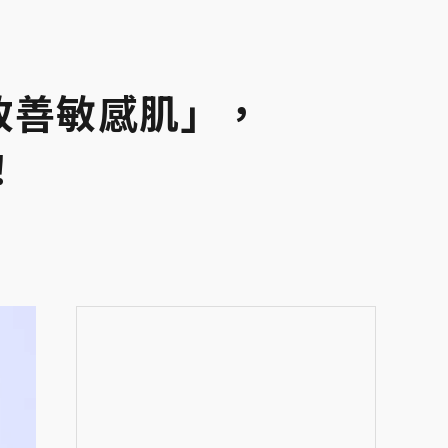
改善敏感肌」，
！