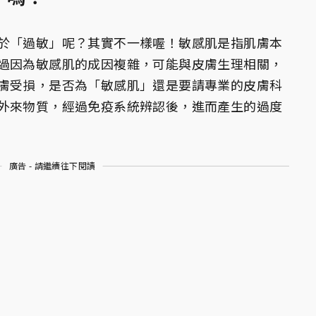
於「過敏」呢？其實不一樣喔！敏感肌是指肌膚本
過因為敏感肌的成因複雜，可能與皮膚生理相關，
膚受損，是否為「敏感肌」還是要請專業的皮膚科
外來物質，經過免疫系統辨認後，進而產生的過度
廣告 - 請繼續往下閱讀