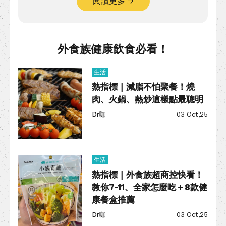
閱讀更多
外食族健康飲食必看！
生活
熱指標｜減脂不怕聚餐！燒
肉、火鍋、熱炒這樣點最聰明
Dr咖
03 Oct,25
生活
熱指標｜外食族超商控快看！
教你7-11、全家怎麼吃＋8款健
康餐盒推薦
Dr咖
03 Oct,25