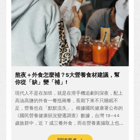
熬夜＋外食怎麼補？5大營養食材建議，幫
你從「缺」變「補」!
現代人不是在加班，就是在滑手機追劇到深夜，配上
高油高鹽的外食一餐抵兩餐，長期下來不只睡眠不
足，營養也在「默默流失」。根據國民健康署公布的
《國民營養健康狀況變遷調查》數據，台灣 19–44
歲族群中，近 7 成三餐外食，而在營養素攝取上也出
現明顯缺口。