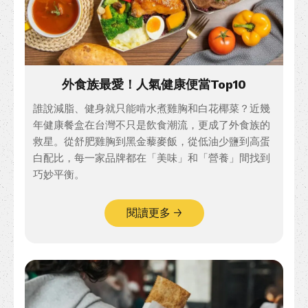
外食族最愛！人氣健康便當Top10
誰說減脂、健身就只能啃水煮雞胸和白花椰菜？近幾
年健康餐盒在台灣不只是飲食潮流，更成了外食族的
救星。從舒肥雞胸到黑金藜麥飯，從低油少鹽到高蛋
白配比，每一家品牌都在「美味」和「營養」間找到
巧妙平衡。
閱讀更多