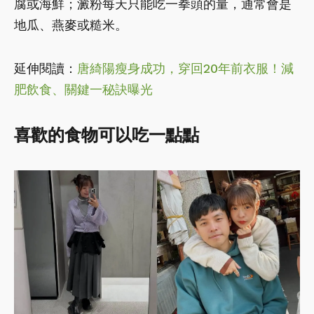
腐或海鮮；澱粉每天只能吃一拳頭的量，通常會是
地瓜、燕麥或糙米。
延伸閱讀：
唐綺陽瘦身成功，穿回20年前衣服！減
肥飲食、關鍵一秘訣曝光
喜歡的食物可以吃一點點