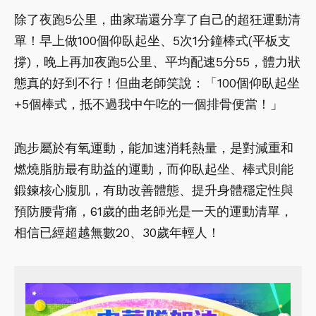
除了夜跑5公里，曲家瑞還分享了自己的超狂運動清
單！早上做100個仰臥起坐、5次1分鐘棒式(平板支
撐)，晚上再加夜跑5公里、平均配速5分55，體力狀
態真的好到不行！但曲老師笑說：「100個仰臥起坐
+5個棒式，抵不過我中午吃的一個排骨便當！」
跑步屬於有氧運動，能加速消耗熱量，是對減重和
燃燒脂肪最有助益的運動，而仰臥起坐、棒式則能
鍛鍊核心腹肌，有助改善體態、提升身體穩定性與
預防腰背痛，61歲的曲老師光是一天的運動清單，
相信已經超越無數20、30歲年輕人！