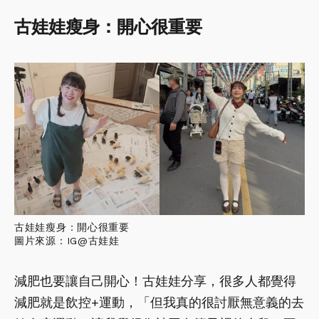
古娃娃瘦身：開心很重要
古娃娃瘦身：開心很重要
圖片來源：IG@古娃娃
減肥也要讓自己開心！古娃娃分享，很多人都覺得
減肥就是飲控+運動，「但我真的很討厭無意義的去