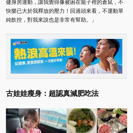
健身房運動，讓我覺得像被困在籠子裡的倉鼠，不
快樂已大於我釋放的壓力！回過頭來看，不運動單
純飲控，對我來說也是非常有幫助。」
古娃娃瘦身：超認真減肥吃法