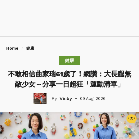
Home
健康
健康
不敢相信曲家瑞61歲了！網讚：大長腿無
敵少女～分享一日超狂「運動清單」
Vicky
09 Aug, 2026