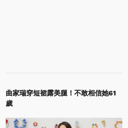
曲家瑞穿短裙露美腿！不敢相信她61
歲