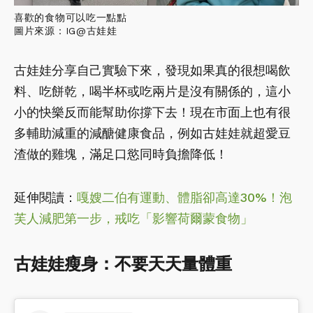
喜歡的食物可以吃一點點
圖片來源：IG@古娃娃
古娃娃分享自己實驗下來，發現如果真的很想喝飲
料、吃餅乾，喝半杯或吃兩片是沒有關係的，這小
小的快樂反而能幫助你撐下去！現在市面上也有很
多輔助減重的減醣健康食品，例如古娃娃就超愛豆
渣做的雞塊，滿足口慾同時負擔降低！
延伸閱讀：
嘎嫂二伯有運動、體脂卻高達30%！泡
芙人減肥第一步，戒吃「影響荷爾蒙食物」
古娃娃瘦身：不要天天量體重