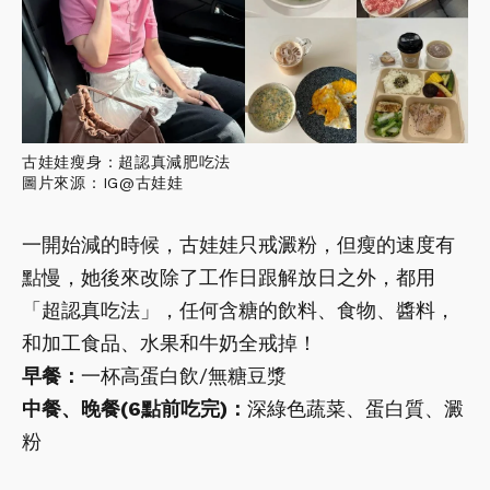
古娃娃瘦身：超認真減肥吃法
圖片來源：IG@古娃娃
一開始減的時候，古娃娃只戒澱粉，但瘦的速度有
點慢，她後來改除了工作日跟解放日之外，都用
「超認真吃法」，任何含糖的飲料、食物、醬料，
和加工食品、水果和牛奶全戒掉！
早餐：
一杯高蛋白飲/無糖豆漿
中餐、晚餐(6點前吃完)：
深綠色蔬菜、蛋白質、澱
粉