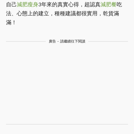
自己
減肥
瘦身
3年來的真實心得，超認真
減肥餐
吃
法、心態上的建立，種種建議都很實用，乾貨滿
滿！
廣告 - 請繼續往下閱讀