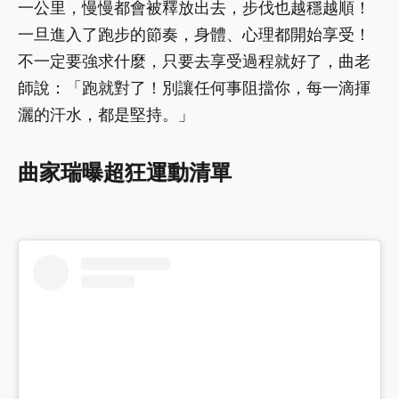
一公里，慢慢都會被釋放出去，步伐也越穩越順！
一旦進入了跑步的節奏，身體、心理都開始享受！
不一定要強求什麼，只要去享受過程就好了，曲老
師說：「跑就對了！別讓任何事阻擋你，每一滴揮
灑的汗水，都是堅持。」
曲家瑞曝超狂運動清單