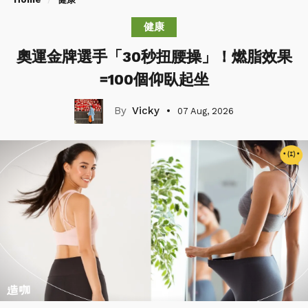
健康
奧運金牌選手「30秒扭腰操」！燃脂效果
=100個仰臥起坐
Vicky
07 Aug, 2026