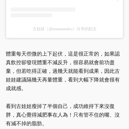
古娃娃（@wawawaku）分享的貼文
體重每天些微的上下起伏，這是很正常的，如果認
真飲控卻發現體重不減反升，很容易就會前功盡
棄，但若吃得正確，過幾天就能看到成果，因此古
娃娃建議隔幾天再量體重，看到大幅下降就會很有
成就感。
看到古娃娃瘦掉了半個自己，成功維持下來沒復
胖，真心覺得減肥事在人為！只有管不住的嘴、沒
有減不掉的脂肪。