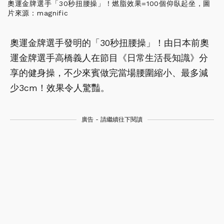
奧運金牌選手「30秒扭腰操」！燃脂效果=100個仰臥起坐，圖
片來源：magnific
奧運金牌選手發明的「30秒扭腰操」！由日本前奧
運金牌選手高橋義人在節目《日常生活長知識》分
享的健身操，不少來賓做完當場腰圍縮小、最多減
少3cm！效果令人驚豔。
廣告 - 請繼續往下閱讀