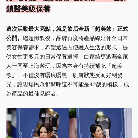
鎖醫美級保養
這次活動最大亮點，就是飲后全新「超美飲」正式
公開。
繼超孅飲後，品牌再度將產品線延伸至日常
美容保養需求，希望透過方便融入生活的形式，提
供女性更多元的日常保養選擇。白家綺更透漏全家
人一同至上海遊玩，因為本身有持續補充「超美
飲」，不僅沒有曬痕曬黑，肌膚狀態反而好到發
光，讓現場民眾都驚呼這不可能是42歲的模樣，成
為產品的最佳見證者。