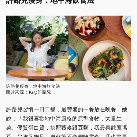
許路兒瘦身：地中海飲食法
許路兒瘦身：地中海飲食法
圖片來源：IG@許路兒
許路兒習慣一日二餐，最豐盛的一餐放在晚餐，她
說：「我很喜歡地中海風格的原型食物，大量生
菜、優質蛋白質，搭配藜麥跟豆類，我最喜歡鷹嘴
豆，好吃又飽足，自然就不會想吃零食，我也盡量