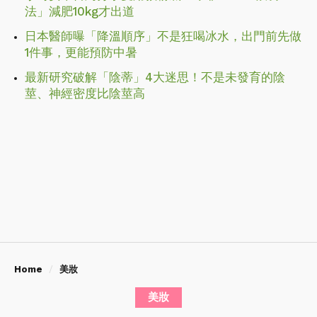
法」減肥10kg才出道
日本醫師曝「降溫順序」不是狂喝冰水，出門前先做
1件事，更能預防中暑
最新研究破解「陰蒂」4大迷思！不是未發育的陰
莖、神經密度比陰莖高
Home
美妝
美妝