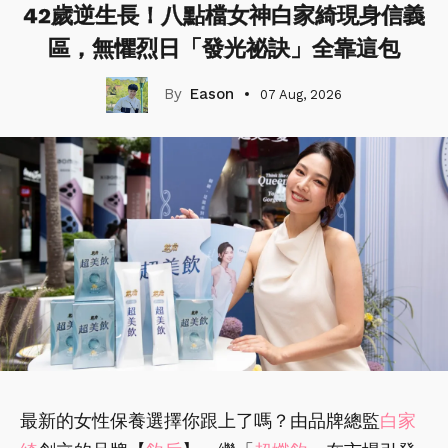
42歲逆生長！八點檔女神白家綺現身信義
區，無懼烈日「發光祕訣」全靠這包
Eason
07 Aug, 2026
最新的女性保養選擇你跟上了嗎？由品牌總監
白家