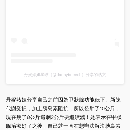
丹妮婊姐星球（@dannybeeech）分享的貼文
丹妮婊姐分享自己之前因為甲狀腺功能低下、新陳
代謝受損，加上胰島素阻抗，所以發胖了10公斤，
現在瘦了8公斤還剩2公斤要繼續減！她表示在甲狀
腺治療好了之後，自己就一直在想辦法解決胰島素