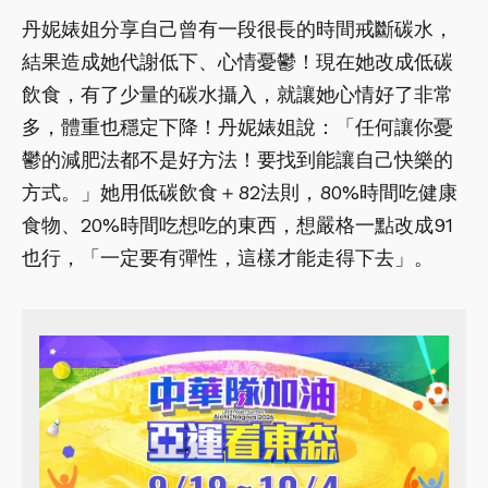
丹妮婊姐分享自己曾有一段很長的時間戒斷碳水，
結果造成她代謝低下、心情憂鬱！現在她改成低碳
飲食，有了少量的碳水攝入，就讓她心情好了非常
多，體重也穩定下降！丹妮婊姐說：「任何讓你憂
鬱的減肥法都不是好方法！要找到能讓自己快樂的
方式。」她用低碳飲食＋82法則，80%時間吃健康
食物、20%時間吃想吃的東西，想嚴格一點改成91
也行，「一定要有彈性，這樣才能走得下去」。