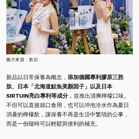
圖片來源：飲后
新品以日常保養為概念，
添加德國專利膠原三胜
肽、日本「北海道鮭魚美顏因子」以及日本
SIRTUIN亮白專利等成分
，並推出清爽檸檬口味。
不但可以直接就口食用，也可以沖泡冷水作為夏日
消暑的檸檬飲，讓保養不再是生活中繁瑣的公事，
而是一份隨時可以輕鬆與便利的補充。