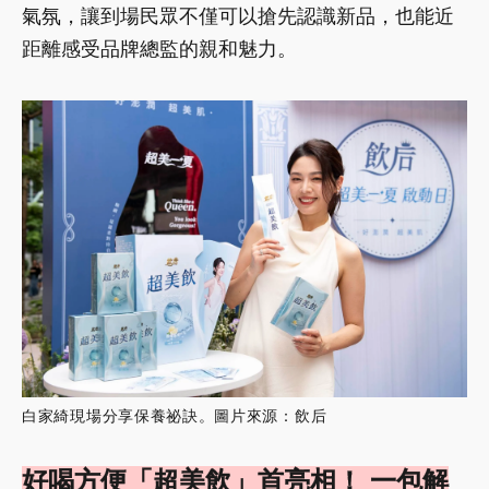
氣氛，讓到場民眾不僅可以搶先認識新品，也能近
距離感受品牌總監的親和魅力。
白家綺現場分享保養祕訣。圖片來源：飲后
好喝方便「超美飲」首亮相！ 一包解