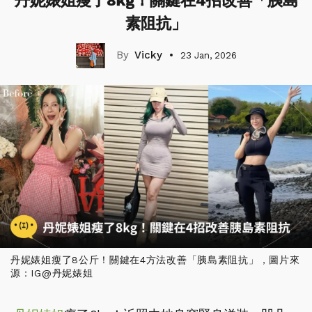
丹妮婊姐瘦了8kg！關鍵在4招改善「胰島
素阻抗」
Vicky
23 Jan, 2026
丹妮婊姐瘦了8公斤！關鍵在4方法改善「胰島素阻抗」，圖片來
源：IG@丹妮婊姐