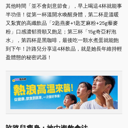
其他時間「並不會刻意節食」，早上喝這4杯就能事
半功倍！從第一杯溫開水喚醒身體，第二杯是溫暖
又紮實的高纖飲品「2匙燕麥+1匙芝麻粉+25g藜麥
粉」口感濃郁滑順又飽足；第三杯「15g奇亞籽泡
水」，第四杯是黑咖啡，最後吃一顆水煮蛋就能飽
到下午！許路兒分享這4杯飲品，就是她長年維持輕
盈體態的秘密武器！