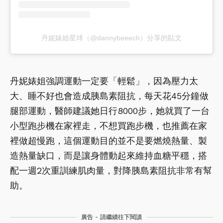
丹妮婊姐星球（@dannybeeech）分享的貼文
丹妮婊姐強調運動一定要「輕鬆」，因為壓力太
大、睡不好也會造成胰島素阻抗，每天花45分鐘做
腿部運動，醫師建議她日行8000步，她就買了一台
小型跑步機在家裡走，不想買跑步機，也推薦在家
裡做超慢跑，這個運動目的並不是要燃燒熱量、製
造熱量缺口，而是讓身體動起來維持血糖平穩，搭
配一週2次重訓練肌肉量，對降胰島素阻抗非常有幫
助。
廣告 - 請繼續往下閱讀