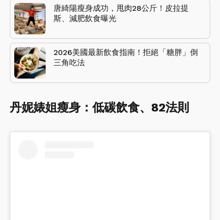
唐綺陽瘦身成功，甩肉28公斤！皮拉提
斯、減肥飲食曝光
2026美國最新飲食指南！拒絕「糖胖」倒
三角吃法
丹妮婊姐瘦身：低碳飲食、82法則