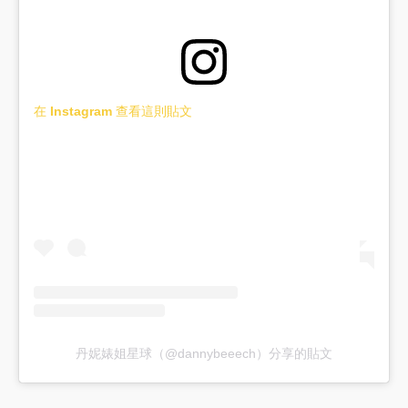
在 Instagram 查看這則貼文
丹妮婊姐星球（@dannybeeech）分享的貼文