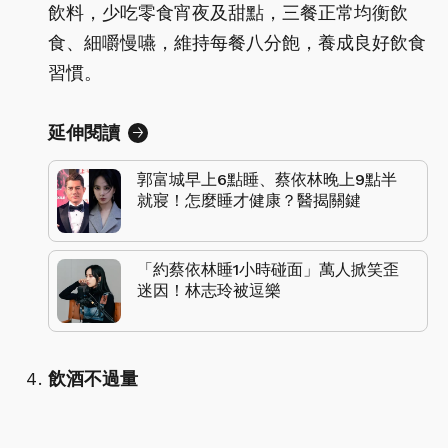
飲料，少吃零食宵夜及甜點，三餐正常均衡飲
食、細嚼慢嚥，維持每餐八分飽，養成良好飲食
習慣。
延伸閱讀
郭富城早上6點睡、蔡依林晚上9點半
就寢！怎麼睡才健康？醫揭關鍵
「約蔡依林睡1小時碰面」萬人掀笑歪
迷因！林志玲被逗樂
飲酒不過量