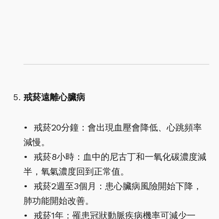
戒菸遠離心臟病
• 戒菸20分鐘：會出現血壓會降低、心跳頻率
減慢。
• 戒菸8小時：血中的尼古丁和一氧化碳濃度減
半，氧氣濃度回到正常值。
• 戒菸2週至3個月：患心臟病風險開始下降，
肺功能開始改善。
• 戒菸1年：罹患冠狀動脈疾病機率可減少一