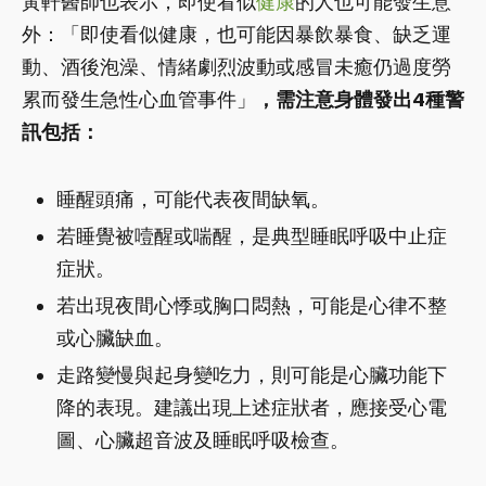
黃軒醫師也表示，即使看似
健康
的人也可能發生意
外：「即使看似健康，也可能因暴飲暴食、缺乏運
動、酒後泡澡、情緒劇烈波動或感冒未癒仍過度勞
累而發生急性心血管事件」
，需注意身體發出4種警
訊包括：
睡醒頭痛，可能代表夜間缺氧。
若睡覺被噎醒或喘醒，是典型睡眠呼吸中止症
症狀。
若出現夜間心悸或胸口悶熱，可能是心律不整
或心臟缺血。
走路變慢與起身變吃力，則可能是心臟功能下
降的表現。建議出現上述症狀者，應接受心電
圖、心臟超音波及睡眠呼吸檢查。