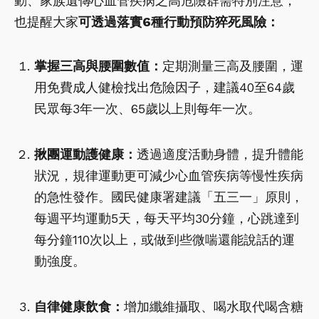
動、家族遺傳心血管疾病之高危險群需特別注意，
也提醒大家
可透過落實6種行動預防猝死風險：
掌握三高與腰圍數值：
定期測量三高及腰圍，運
用免費成人健檢找出危險因子，建議40至64歲
民眾每3年一次、65歲以上則每年一次。
揪團運動護健康：
透過適度活動身體，提升體能
狀況，規律運動更可減少心血管疾病等慢性疾病
的急性發作。國民健康署建議「五三一」原則，
每週平均運動5天，每天平均30分鐘，心跳達到
每分鐘110次以上，或做到些微喘還能說話的運
動強度。
自律健康飲食：
增加纖維攝取、喝水取代喝含糖