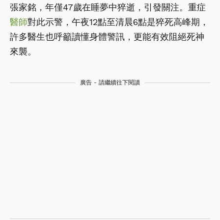
張家銘，年僅47歲在睡夢中猝逝，引發關注。重症
醫師
對此示警，午夜12點至清晨6點是猝死高峰期，
許多醫生也呼籲讀懂身體警訊，更能有效阻絕死神
來襲。
廣告 - 請繼續往下閱讀