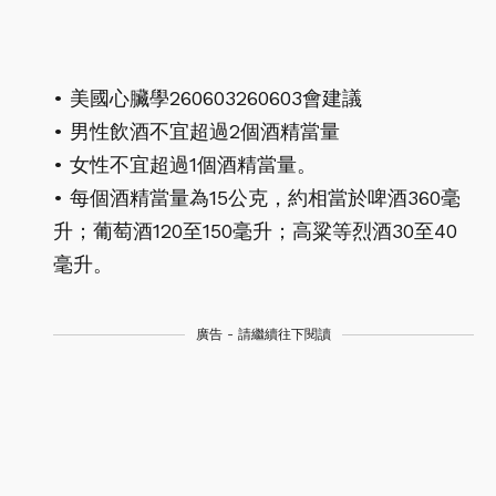
• 美國心臟學260603260603會建議
• 男性飲酒不宜超過2個酒精當量
• 女性不宜超過1個酒精當量。
• 每個酒精當量為15公克，約相當於啤酒360毫
升；葡萄酒120至150毫升；高粱等烈酒30至40
毫升。
廣告 - 請繼續往下閱讀