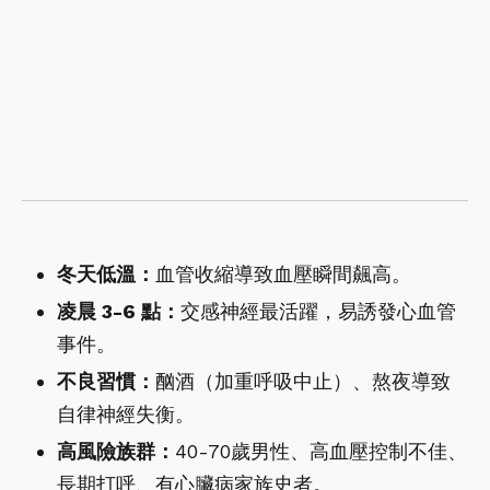
冬天低溫：
血管收縮導致血壓瞬間飆高。
凌晨 3-6 點：
交感神經最活躍，易誘發心血管
事件。
不良習慣：
酗酒（加重呼吸中止）、熬夜導致
自律神經失衡。
高風險族群：
40-70歲男性、高血壓控制不佳、
長期打呼、有心臟病家族史者。