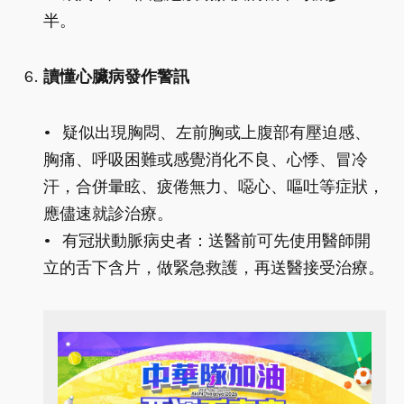
半。
讀懂心臟病發作警訊
• 疑似出現胸悶、左前胸或上腹部有壓迫感、
胸痛、呼吸困難或感覺消化不良、心悸、冒冷
汗，合併暈眩、疲倦無力、噁心、嘔吐等症狀，
應儘速就診治療。
• 有冠狀動脈病史者：送醫前可先使用醫師開
立的舌下含片，做緊急救護，再送醫接受治療。