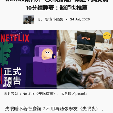
10分鐘睡著：醫師也推薦
影憶小腦袋
24 Jul, 2026
圖片來源：Netflix《安眠指南》、示意圖／pexels
失眠睡不著怎麼辦？不用再聽張學友《失眠夜》，