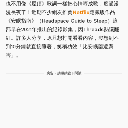
也不用像《屋頂》歌詞一樣把心情哼成歌，度過漫
漫長夜了！近期不少網友推薦
Netflix
隱藏版作品
《安眠指南》（Headspace Guide to Sleep）這
部早在2021年推出的紀錄影集，因
Threads
熱議翻
紅。許多人分享，原只想打開看看內容，沒想到不
到10分鐘就直接睡著，笑稱功效「比安眠藥還厲
害」。
廣告 - 請繼續往下閱讀