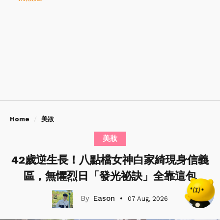
Home
美妝
美妝
42歲逆生長！八點檔女神白家綺現身信義
區，無懼烈日「發光祕訣」全靠這包
Eason
07 Aug, 2026