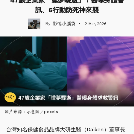
47歲企業家「睡夢驟逝」！醫曝身體警
訊、6行動防死神來襲
影憶小腦袋
12 Mar, 2026
圖片來源：示意圖／pexels
台灣知名保健食品品牌大研生醫（Daiken）董事長