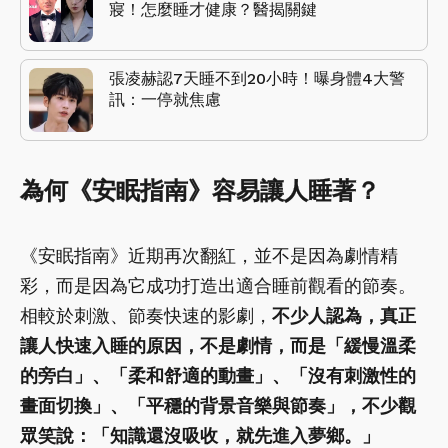
寢！怎麼睡才健康？醫揭關鍵
張凌赫認7天睡不到20小時！曝身體4大警
訊：一停就焦慮
為何《安眠指南》容易讓人睡著？
《安眠指南》近期再次翻紅，並不是因為劇情精
彩，而是因為它成功打造出適合睡前觀看的節奏。
相較於刺激、節奏快速的影劇，
不少人認為，真正
讓人快速入睡的原因，不是劇情，而是「緩慢溫柔
的旁白」、「柔和舒適的動畫」、「沒有刺激性的
畫面切換」、「平穩的背景音樂與節奏」，不少觀
眾笑說：「知識還沒吸收，就先進入夢鄉。」