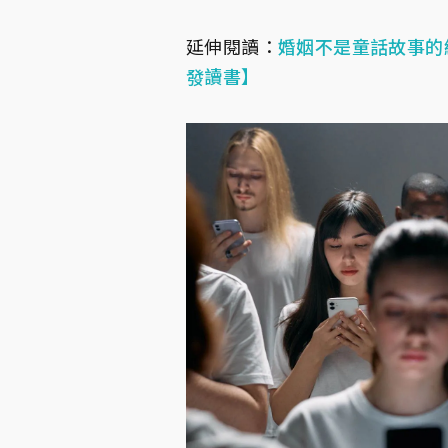
延伸閱讀：
婚姻不是童話故事的
發讀書】