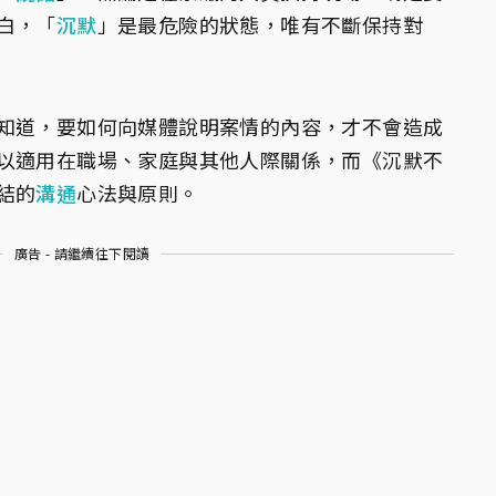
白，「
沉默
」是最危險的狀態，唯有不斷保持對
知道，要如何向媒體說明案情的內容，才不會造成
以適用在職場、家庭與其他人際關係，而《沉默不
結的
溝通
心法與原則。
廣告 - 請繼續往下閱讀