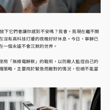
？放下它們會讓你感到不安嗎？我會。我現在離不開
在沒有高科技打擾的夜晚好好休息。今日，寧靜已
在一個永遠不會沉默的世界。
使用「無線電靜默」的戰術，以防敵人監控自己的
種策略，主要用於緊急而敵對的情況，但絕不能當