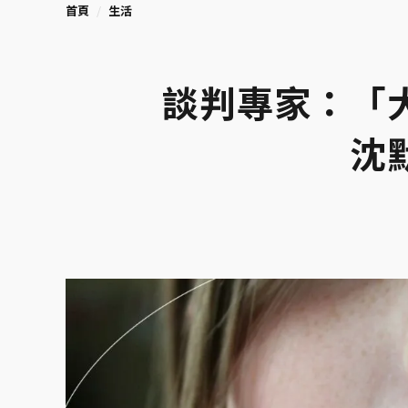
首頁
生活
談判專家：「
沈