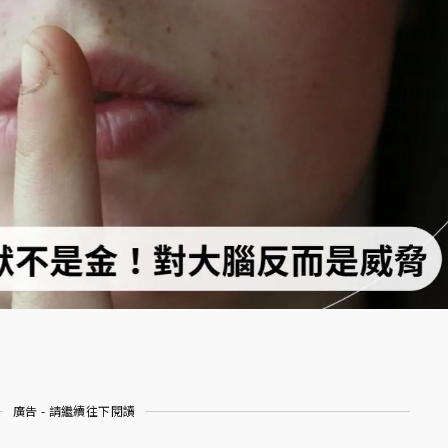
廣告 - 請繼續往下閱讀