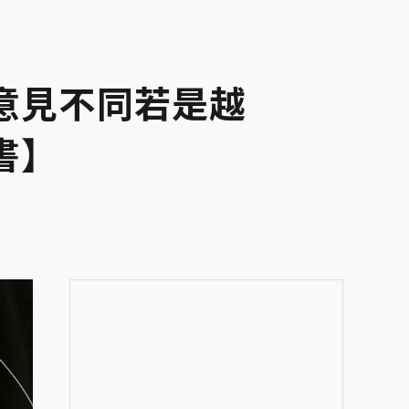
意見不同若是越
書】