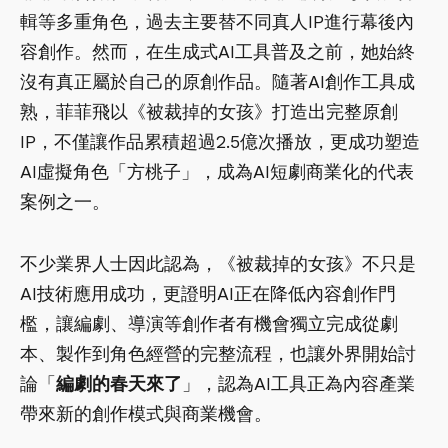
輯等多重角色，過去主要替不同真人IP進行幕後內
容創作。然而，在生成式AI工具普及之前，她始終
沒有真正屬於自己的原創作品。隨著AI創作工具成
熟，菲菲飛以《被裁掉的女孩》打造出完整原創
IP，不僅讓作品累積超過2.5億次播放，更成功塑造
AI虛擬角色「方桃子」，成為AI短劇商業化的代表
案例之一。
不少業界人士因此認為，《被裁掉的女孩》不只是
AI技術應用成功，更證明AI正在降低內容創作門
檻，讓編劇、導演等創作者有機會獨立完成從劇
本、製作到角色經營的完整流程，也讓外界開始討
論「
編劇的春天來了
」，認為AI工具正為內容產業
帶來新的創作模式與商業機會。