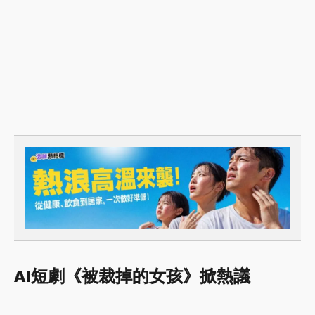
AI短劇《被裁掉的女孩》掀熱議