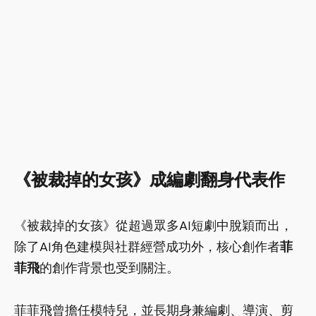
《被裁掉的女孩》成編劇翻身代表作
《被裁掉的女孩》從超過眾多AI短劇中脫穎而出，
除了AI角色建模與社群經營成功外，核心創作者
菲
菲飛
的創作背景也受到關注。
菲菲飛曾擔任模特兒，並長期身兼編劇、導演、剪