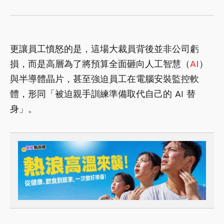
更讓員工憤怒的是，這場大裁員背後並非公司虧
損，而是高層為了將預算全面砸向人工智慧（
AI
）
與半導體晶片，甚至強迫員工在電腦安裝監控軟
體，形同「被迫親手訓練準備取代自己的 AI 替
身」。