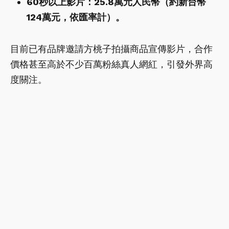
60秒以上影片：25.8萬元人民幣（約新台幣
124萬元，依匯率計）。
目前已有品牌邀請方桃子拍攝商品宣傳影片，合作
價格甚至高於不少百萬粉絲真人網紅，引發外界高
度關注。