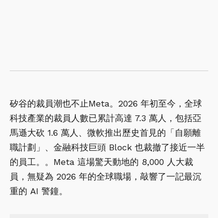
矽谷的裁員潮也不止Meta。2026 年初至今，全球
科技產業的裁員人數已累計高達 7.3 萬人，包括亞
馬遜大砍 1.6 萬人、微軟推出歷史首見的「自願離
職計劃」、金融科技巨頭 Block 也裁撤了接近一半
的員工。。Meta 這場驚天動地的 8,000 人大裁
員，無疑為 2026 年的全球職場，敲響了一記最沉
重的 AI 警鐘。