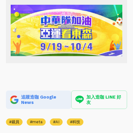
追蹤造咖 Google
加入造咖 LINE 好
News
友
裁員
meta
AI
科技