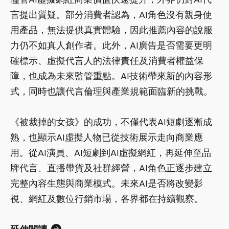
言提出質疑。部分消費者認為，AI角色沒有親身使
用產品，無法提供真實體驗，因此推薦內容的說服
力仍不如真人創作者。此外，AI廣告是否需要更明
確標示、虛擬代言人的法律責任及消費者權益保
障，也成為未來監管重點。AI技術帶來新的內容形
式，同時也讓代言倫理與產業規範面臨新的挑戰。
《被裁掉的女孩》的成功，不僅代表AI短劇逐漸成
熟，也顯示AI虛擬人物已從技術展示走向商業應
用。從AI演員、AI短劇到AI虛擬網紅，再延伸至品
牌代言、直播帶貨及社群經營，AI角色正逐步建立
完整內容生態與商業模式。未來AI是否將改變影
視、網紅及數位行銷市場，各界都在持續觀察。