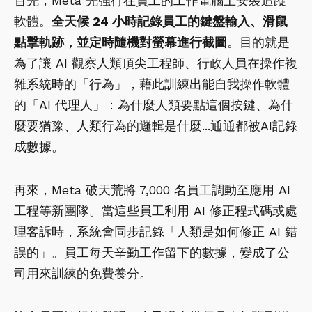
首先，Meta 先強行在員工的工作電腦上安裝追蹤
軟體。
全天候 24 小時記錄員工的鍵盤輸入、滑鼠
點擊軌跡，並定時隨機對螢幕進行截圖
。目的就是
為了讓 AI 觀察人類頂尖工程師、行政人員在操作複
雜系統時的「行為」，藉此訓練出能自我操作軟體
的「AI 代理人」：為什麼人類要點這個按鍵、為什
麼要猶豫、人類行為的邏輯是什麼...通通都被AI記錄
成數據。
再來，Meta 破天荒將 7,000 名員工調動至應用 AI
工程等新團隊。當這些員工利用 AI 修正程式碼或處
理客訴時，系統會同步記錄「人類是如何修正 AI 錯
誤的」。員工每天辛勤工作留下的數據，變成了公
司用來訓練的免費養分。