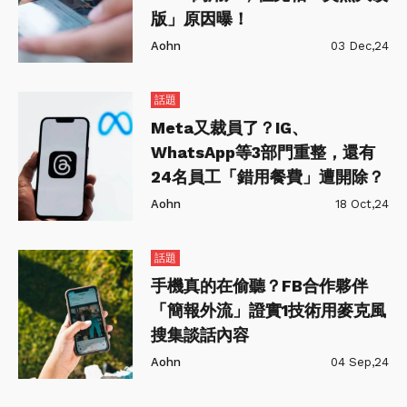
版」原因曝！
Aohn
03 Dec,24
話題
Meta又裁員了？IG、
WhatsApp等3部門重整，還有
24名員工「錯用餐費」遭開除？
Aohn
18 Oct,24
話題
手機真的在偷聽？FB合作夥伴
「簡報外流」證實1技術用麥克風
搜集談話內容
Aohn
04 Sep,24