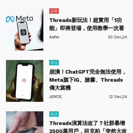
話題
Threads新玩法！超實用「1功
能」即將登場，使用教學一次看
Aohn
20 Dec,24
生活
崩潰！ChatGPT完全無法使用，
Meta旗下IG、臉書、Threads
傳大當機
JOYCE
12 Dec,24
生活
Threads演算法改了？社群暴增
3500萬用戶，祖克柏「突然大改