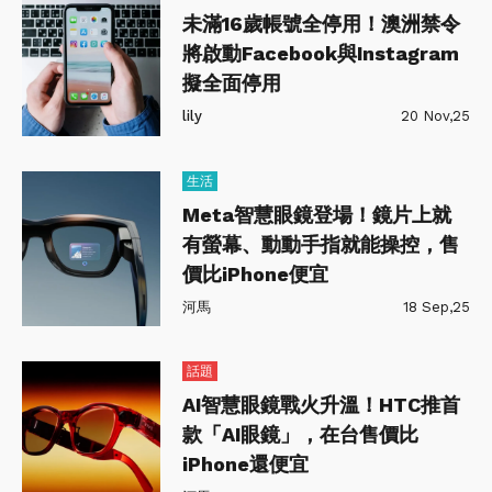
未滿16歲帳號全停用！澳洲禁令
將啟動Facebook與Instagram
擬全面停用
lily
20 Nov,25
生活
Meta智慧眼鏡登場！鏡片上就
有螢幕、動動手指就能操控，售
價比iPhone便宜
河馬
18 Sep,25
話題
AI智慧眼鏡戰火升溫！HTC推首
款「AI眼鏡」，在台售價比
iPhone還便宜