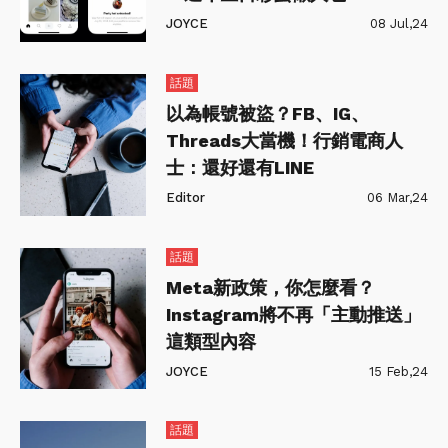
JOYCE
08 Jul,24
話題
以為帳號被盜？FB、IG、
Threads大當機！行銷電商人
士：還好還有LINE
Editor
06 Mar,24
話題
Meta新政策，你怎麼看？
Instagram將不再「主動推送」
這類型內容
JOYCE
15 Feb,24
話題