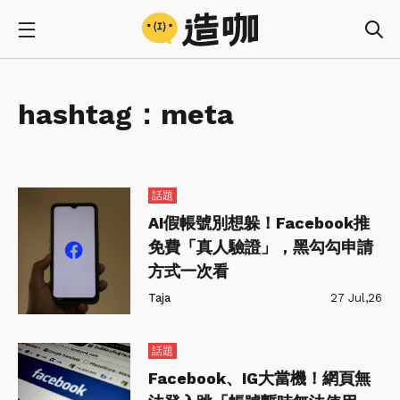
hashtag：
meta
話題
AI假帳號別想躲！Facebook推
免費「真人驗證」，黑勾勾申請
方式一次看
Taja
27 Jul,26
話題
Facebook、IG大當機！網頁無