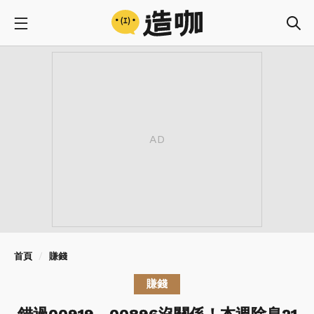
首頁
賺錢
賺錢