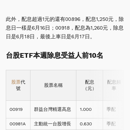
此外，配息超過1元的還有00896，配息1,250元，除
息日一樣是6月16日；00918，配息為1,260元，除息
日是6月18日，最後上車日是6月17日。
台股ETF本週除息受益人前10名
股票
代
配息
配息頻
股票名稱
號
（元）
率
00919
群益台灣精選高息
1.000
季配
00981A
主動統一台股增長
0.630
季配