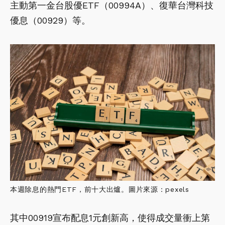
主動第一金台股優ETF（00994A）、復華台灣科技
優息（00929）等。
本週除息的熱門ETF，前十大出爐。圖片來源：pexels
其中00919宣布配息1元創新高，使得成交量衝上第