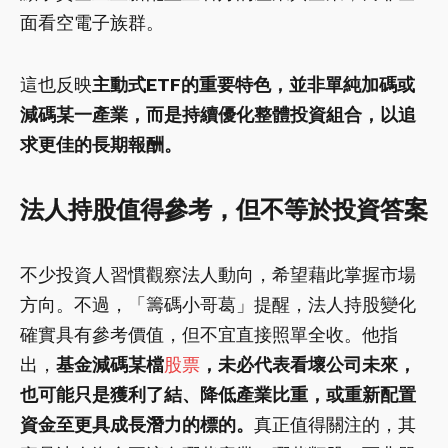
面看空電子族群。
這也反映
主動式ETF的重要特色，並非單純加碼或
減碼某一產業，而是持續優化整體投資組合，以追
求更佳的長期報酬。
法人持股值得參考，但不等於投資答案
不少投資人習慣觀察法人動向，希望藉此掌握市場
方向。不過，「籌碼小哥葛」提醒，法人持股變化
確實具有參考價值，但不宜直接照單全收。他指
出，
基金減碼某檔
股票
，未必代表看壞公司未來，
也可能只是獲利了結、降低產業比重，或重新配置
資金至更具成長潛力的標的。
真正值得關注的，其