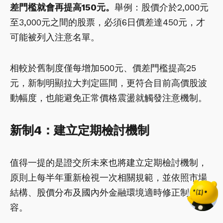
差門檻就會再提高150元。
舉例：股價介於2,000元
至3,000元之間的股票，必須6日價差達450元，才
可能被列入注意名單。
相較於舊制度僅每增加500元、價差門檻提高25
元，新制明顯拉大判定區間，更符合目前高價股波
動幅度，也能避免正常價格震盪就觸發注意機制。
新制4：建立定期檢討機制
值得一提的是證交所未來也將建立定期檢討機制，
原則上每半年重新檢視一次相關規範，並依照市場
結構、股價分布及國內外金融環境適時修正制度內
容。