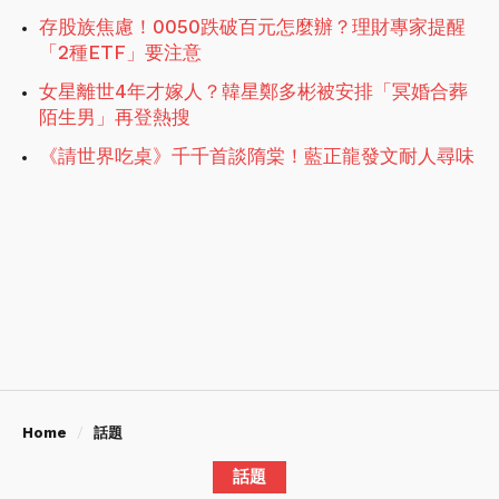
存股族焦慮！0050跌破百元怎麼辦？理財專家提醒
「2種ETF」要注意
女星離世4年才嫁人？韓星鄭多彬被安排「冥婚合葬
陌生男」再登熱搜
《請世界吃桌》千千首談隋棠！藍正龍發文耐人尋味
Home
話題
話題