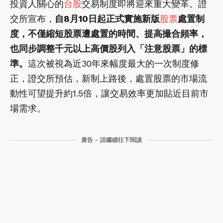
投資人關心的
台股
交易制度即將迎來重大變革。證
交所宣布，
自8月10日起正式實施新版
股票
處置制
度，不僅縮短股票遭處置的時間、提高撮合頻率，
也同步調整千元以上高價股列入「注意股票」的標
準。
這次被視為近30年來幅度最大的一次制度修
正，證交所預估，新制上路後，處置股票的市場流
動性可望提升約1.5倍，讓交易效率更加貼近目前市
場需求。
廣告 - 請繼續往下閱讀