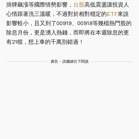
掛牌飆漲等國際情勢影響，
台股
高低震盪讓投資人
心情跟著洗三溫暖，不過對於相對穩定的
ETF
來說
影響較小，且又到了00919、00918等幾檔熱門股的
除息月份，更是湧入熱錢，而即將在本週除息的更
有21檔，想上車的千萬別錯過！
廣告 - 請繼續往下閱讀