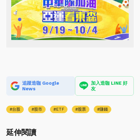
追蹤造咖 Google
加入造咖 LINE 好
News
友
台股
股市
ETF
股票
賺錢
延伸閱讀