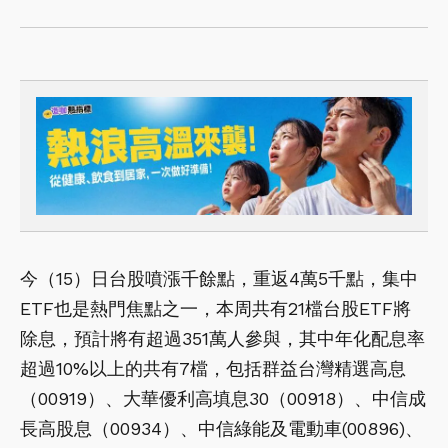
今（15）日台股噴漲千餘點，重返4萬5千點，集中
ETF也是熱門焦點之一，本周共有21檔台股ETF將
除息，預計將有超過351萬人參與，其中年化配息率
超過10%以上的共有7檔，包括群益台灣精選高息
（00919）、大華優利高填息30（00918）、中信成
長高股息（00934）、中信綠能及電動車(00896)、