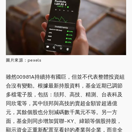
圖片來源：pexels
雖然00981A持續持有國巨，但並不代表整體投資組
合沒有變動。根據最新持股資料，基金近期已調節
多檔電子股，包括：頎邦、高技、精測、台表科及
同欣電等，其中頎邦與高技的賣超金額皆超過億
元，其餘個股也分別減碼數千萬元不等。另一方
面，基金則同步增加貿聯-KY、緯穎等個股持股，
顯示資金正重新配置至看好的產業與企業，而非全