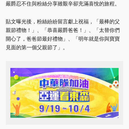
嚴爵忍不住與粉絲分享雖艱辛卻充滿喜悅的旅程。
貼文曝光後，粉絲紛紛留言獻上祝福，「最棒的父
親節禮物！」、「恭喜嚴爵爸爸！」、「太替你們
開心了，爸爸節最好禮物」、「明年就是你與寶寶
見面的第一個父親節了」。