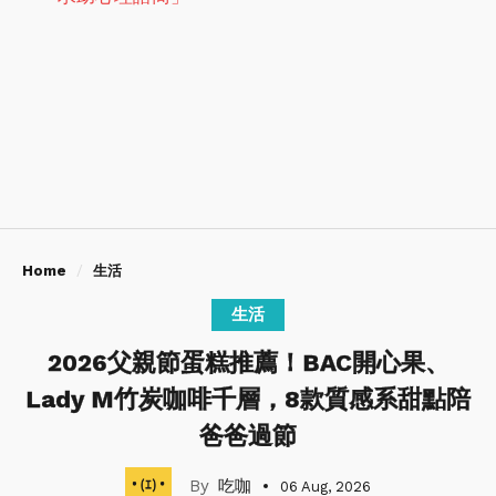
Home
生活
生活
2026父親節蛋糕推薦！BAC開心果、
Lady M竹炭咖啡千層，8款質感系甜點陪
爸爸過節
吃咖
06 Aug, 2026