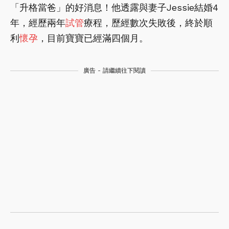
「升格當爸」的好消息！他透露與妻子Jessie結婚4
年，經歷兩年
試管
療程，歷經數次失敗後，終於順
利
懷孕
，目前寶寶已經滿四個月。
廣告 - 請繼續往下閱讀