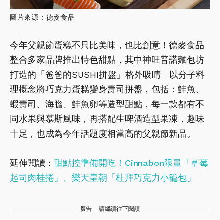
圖片來源：德麥食品
今年父親節蛋糕不只比美味，也比創意！德麥食品
整合多家品牌推出特色甜點，其中神旺普諾麵包坊
打造的「爸爸的SUSHI拼盤」格外吸睛，以分子料
理概念將巧克力蛋糕變身壽司拼盤，包括：鮭魚、
蝦壽司、海膽、鮭魚卵等造型甜點，每一款都有不
同水果與慕斯風味，再搭配生啤酒造型果凍，趣味
十足，也成為今年話題度相當高的父親節新品。
延伸閱讀：
甜點控準備開吃！Cinnabon限量「草莓
起司肉桂捲」、樂天皇朝「杜拜巧克力小籠包」
廣告 - 請繼續往下閱讀