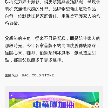
以巧克力紳士剪影、俏皮鬍鬚與金箔點綴，呈現低
調卻充滿儀式感的外型。品牌希望藉由這款作品，
向每一位默默扛起家庭責任、用溫柔守護家人的爸
爸致敬。
父親節的主角，從來不只是蛋糕，而是陪伴家人的
那段時光。今年各家品牌不約而同跳脫傳統路線，
從開心果、咖啡、伯爵茶到冰淇淋、創意造型甜
點，都讓父親節多了更多選擇。
主圖來源：BAC、COLD STONE