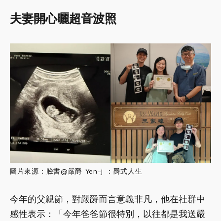
夫妻開心曬超音波照
圖片來源：臉書@嚴爵 Yen-j ：爵式人生
今年的父親節，對嚴爵而言意義非凡，他在社群中
感性表示：「今年爸爸節很特別，以往都是我送嚴