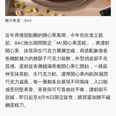
圖片來源：BAC
近年席捲甜點圈的開心果風潮，今年也吹進父親
節。BAC推出期間限定「Mr.開心果蛋糕」，將濃郁
開心果、抹茶與生巧克力層層交織，再搭配象徵爸
爸幽默魅力的翹鬍子巧克力裝飾，外型俏皮卻不失
質感。蛋糕從表層鋪滿香脆開心果仁開始，一路延
伸至抹茶餡、生巧克力餡、濃厚開心果內餡與濕潤
巧克力戚風，每一層都各自展現不同風味，入口能
感受到堅果香、茶香與可可香彼此平衡，濃郁卻不
甜膩，即日起至8月16日限定販售，購買還加贈不鏽
鋼蛋糕刀。