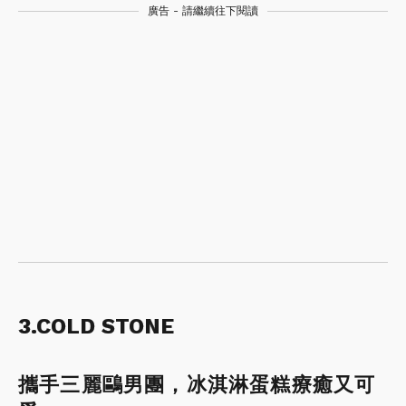
廣告 - 請繼續往下閱讀
3.COLD STONE
攜手三麗鷗男團，冰淇淋蛋糕療癒又可