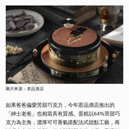
圖片來源：君品酒店
如果爸爸偏愛苦甜巧克力，今年君品酒店推出的
「紳士老爸」也相當具有質感。蛋糕以64%苦甜巧
克力為主角，濃厚可可香氣搭配法式甜點工藝，再