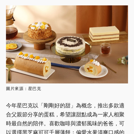
圖片來源：星巴克
今年星巴克以「剛剛好的甜」為概念，推出多款適
合父親節分享的蛋糕，希望讓甜點成為一家人相聚
時最自然的陪伴。喜歡咖啡與濃郁風味的爸爸，可
以選擇黑芝麻可可千層薄餅；偏愛水果清爽口感的