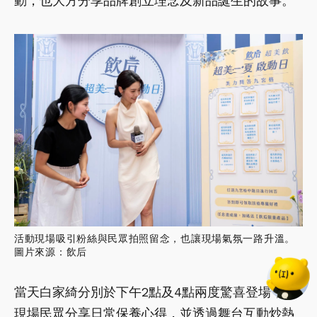
動，也大方分享品牌創立理念及新品誕生的故事。
活動現場吸引粉絲與民眾拍照留念，也讓現場氣氛一路升溫。
圖片來源：飲后
當天白家綺分別於下午2點及4點兩度驚喜登場，與
現場民眾分享日常保養心得，並透過舞台互動炒熱