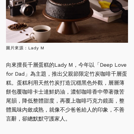
圖片來源：Lady M
向來擅長千層蛋糕的Lady M，今年以「Deep Love
for Dad」為主題，推出父親節限定竹炭咖啡千層蛋
糕。蛋糕利用天然竹炭打造沉穩黑色外觀，層層薄
餅包覆咖啡卡士達鮮奶油，濃郁咖啡香中帶著微苦
尾韻，降低整體甜度，再覆上咖啡巧克力鏡面，整
體風味內斂成熟，就像不少爸爸給人的印象，不善
言辭，卻總默默守護家人。