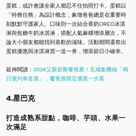
蛋糕，或許會讓全家人都忍不住拍照打卡。蛋糕以
「特務任務」為設計概念，象徵爸爸總是在重要時
刻默默守護家人。口味則一次結合香奶OREO冰淇
淋與焦糖牛奶冰淇淋，搭配人氣麻糬增添層次，不
論大小朋友都能找到喜歡的滋味。活動期間還祭出
蛋糕優惠與冰淇淋買一送一券，增添節日小確幸。
延伸閱讀：
2026父親節聚餐推薦！瓦城集團抽「鳴
日號列車套票」，饗賓推限定優惠一次看
4.星巴克
打造成熟系甜點，咖啡、芋頭、水果一
次滿足