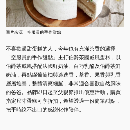
圖片來源：空服員的手作甜點
不喜歡過甜蛋糕的人，今年也有充滿茶香的選擇。
「空服員的手作甜點」主打伯爵茶圓戚風蛋糕，以
伯爵茶戚風搭配法國鮮奶油、白巧乳酪及伯爵茶鮮
奶油，再點綴葡萄柚與迷迭香，茶香、果香與乳香
層層堆疊，整體清爽細膩，非常適合喜歡自然風味
的爸爸。品牌即日起至父親節推出優惠活動，購買
指定尺寸蛋糕可享折扣，希望透過一份簡單甜點，
把平時說不出口的感謝化作陪伴。