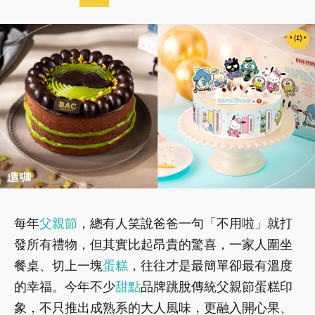
每年
父親節
，總有人笑說爸爸一句「不用啦」就打
發所有禮物，但其實比起昂貴的驚喜，一家人圍坐
餐桌、切上一塊
蛋糕
，往往才是最簡單卻最有溫度
的幸福。今年不少
甜點
品牌跳脫傳統父親節蛋糕印
象，不只推出成熟系的大人風味，更融入開心果、