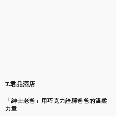
7.君品酒店
「紳士老爸」用巧克力詮釋爸爸的溫柔
力量