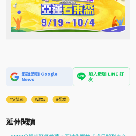
追蹤造咖 Google
加入造咖 LINE 好
News
友
父親節
甜點
蛋糕
延伸閱讀