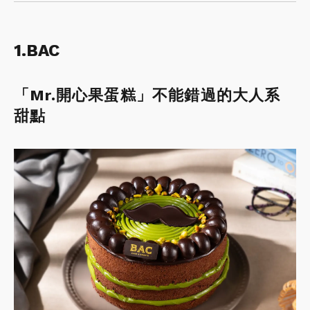
1.BAC
「Mr.開心果蛋糕」不能錯過的大人系
甜點