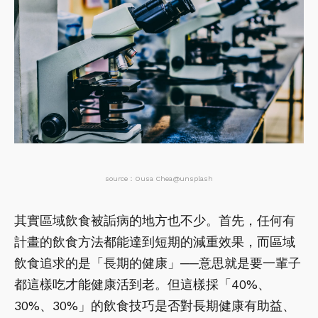
source：Ousa Chea@unsplash
其實區域飲食被詬病的地方也不少。首先，任何有
計畫的飲食方法都能達到短期的減重效果，而區域
飲食追求的是「長期的健康」──意思就是要一輩子
都這樣吃才能健康活到老。但這樣採「40%、
30%、30%」的飲食技巧是否對長期健康有助益、