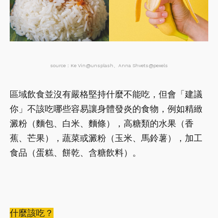
source：Ke Vin@unsplash、Anna Shvets
@pexels
區域飲食並沒有嚴格堅持什麼不能吃，但會「建議
你」不該吃哪些容易讓身體發炎的食物，例如精緻
澱粉（麵包、白米、麵條），高糖類的水果（香
蕉、芒果），蔬菜或澱粉（玉米、馬鈴薯），加工
食品（蛋糕、餅乾、含糖飲料）。
什麼該吃？