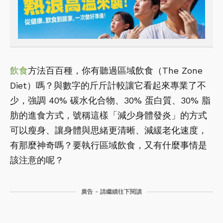
飲食
方法百百種，你有聽過區域飲食（The Zone
Diet）嗎？與數字的斤斤計較讓它看起來專業了不
少，強調 40% 碳水化合物、30% 蛋白質、30% 脂
肪的進食方式，號稱這樣「減少身體發炎」的方式
可以瘦身、讓身體與思緒更清晰、減緩老化速度，
有那麼神奇嗎？要執行區域飲食，又有什麼事情是
該注意的呢？
廣告 - 請繼續往下閱讀