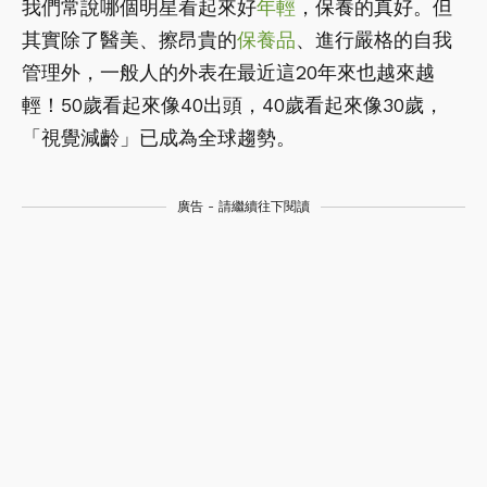
我們常說哪個明星看起來好
年輕
，保養的真好。但
其實除了醫美、擦昂貴的
保養品
、進行嚴格的自我
管理外，一般人的外表在最近這20年來也越來越
輕！50歲看起來像40出頭，40歲看起來像30歲，
「視覺減齡」已成為全球趨勢。
廣告 - 請繼續往下閱讀