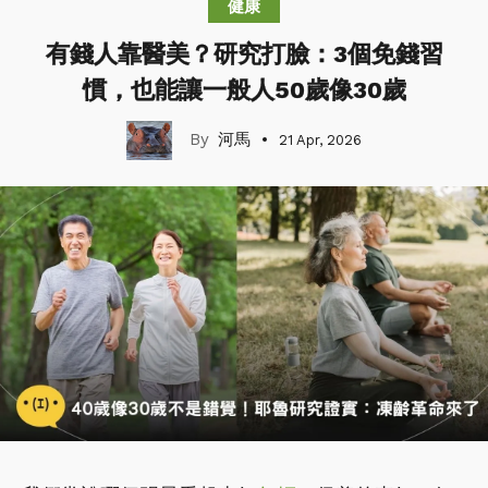
健康
有錢人靠醫美？研究打臉：3個免錢習
慣，也能讓一般人50歲像30歲
河馬
21 Apr, 2026