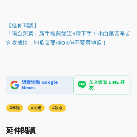
【延伸閱讀】
「陽台蔬菜」新手推薦從這5種下手！小白菜四季皆
宜收成快，地瓜葉要種OK但不要買地瓜！
追蹤造咖 Google
加入造咖 LINE 好
News
友
年輕
抗老
飲食
延伸閱讀