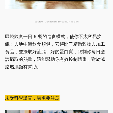
source：Jonathan Borba@unsplash
區域飲食一日 5 餐的進食模式，使你不太容易挨
餓；與地中海飲食類似，它避開了精緻穀物與加工
食品，並攝取好油脂、好的蛋白質，限制你每日應
該攝取的熱量，這能幫助你有效控制體重，對於減
脂增肌頗有幫助。
未受科學證實，壞處要注意