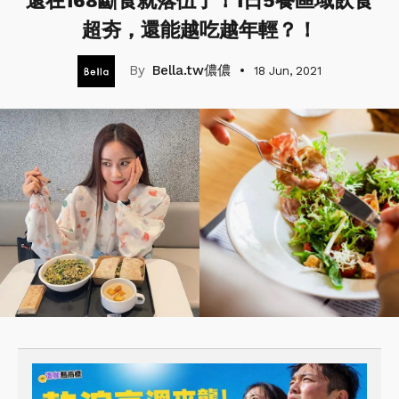
還在168斷食就落伍了！1日5餐區域飲食
超夯，還能越吃越年輕？！
Bella.tw儂儂
18 Jun, 2021