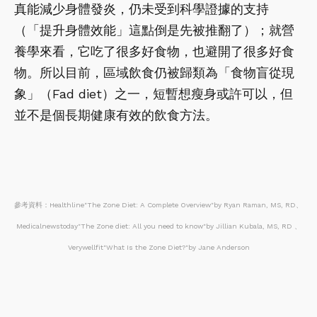
真能減少身體發炎，仍未受到科學證據的支持
（「提升身體效能」這點倒是先被推翻了）；就營
養學來看，它吃了很多好食物，也避開了很多好食
物。所以目前，區域飲食仍被歸類為「食物盲從現
象」（Fad diet）之一，短暫想瘦身或許可以，但
並不是個長期健康有效的飲食方法。
參考資料：Healthline"The Zone Diet: A Complete Overview"by Ryan Raman, MS, RD、
Medicalnewstoday"The Zone diet: All you need to know"by Jillian Kubala, MS, RD 、
Verywellfit"What Is the Zone Diet?"by Jane Anderson