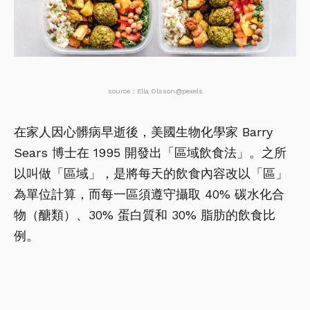
source：Ella Olsson@pexels
在家人因心髒病早逝後，美國生物化學家 Barry
Sears 博士在 1995 開發出「區域飲食法」。之所
以叫做「區域」，是將每天的飲食內容改以「區」
為單位計算，而每一區須遵守攝取 40% 碳水化合
物（醣類）、30% 蛋白質和 30% 脂肪的飲食比
例。