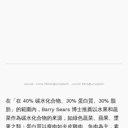
source：Anna Pelzer@unsplash、Junior REIS@unsplash
在「在 40% 碳水化合物、30% 蛋白質、30% 脂
肪」的範圍內，Barry Sears 博士推薦以水果和蔬
菜作為碳水化合物的來源，如綠色蔬菜、蘋果、漿
果之類；蛋白質以瘦肉如去皮雞肉、魚肉為主，素