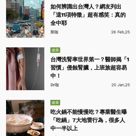
如何辨識出台灣人？網友列出
「這11項特徵」超有感笑：真的
全中耶
掰咖
26 Feb,25
健康
台灣洗腎率世界第一？醫師揭「1
習慣」侵蝕腎臟，上班族超容易
中！
Dr咖
20 Jan,25
健康
吃火鍋不能慢慢吃？專業醫生曝
「吃鍋」7大地雷行為，很多人
中一半以上