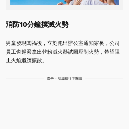
消防10分鐘撲滅火勢
男童發現闖禍後，立刻跑出辦公室通知家長，公司
員工也趕緊拿出乾粉滅火器試圖壓制火勢，希望阻
止火焰繼續擴散。
廣告 - 請繼續往下閱讀