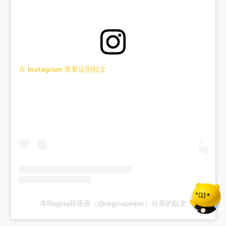
在 Instagram 查看這則貼文
🦋Regina薛蓓蓓（@reginapeipei）分享的貼文