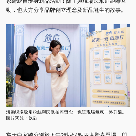
家綺親自現身新品活動！除了與現場民眾近距離互
動，也大方分享品牌創立理念及新品誕生的故事。
活動現場吸引粉絲與民眾拍照留念，也讓現場氣氛一路升溫。
圖片來源：飲后
當天白家綺分別於下午2點及4點兩度驚喜登場，與