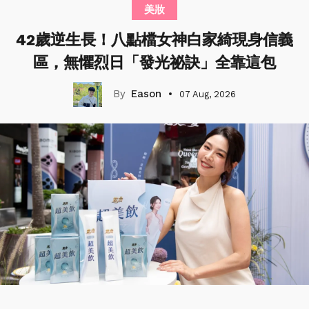
美妝
42歲逆生長！八點檔女神白家綺現身信義
區，無懼烈日「發光祕訣」全靠這包
Eason
07 Aug, 2026