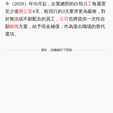
今（2025）年10月起，企業總部的白領
員工
每週需
至少進
辦公室
4天，較現行的3天要求更為嚴格，對
於無法或不願配合的員工，
公司
也將提供一次性自
願
離職
方案，給予現金補償，作為退出職場的替代
選項。
廣告 - 請繼續往下閱讀