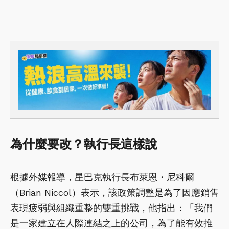
為什麼要改？執行長這樣說
根據外媒報導，星巴克執行長布萊恩・尼科爾
（Brian Niccol）表示，該政策調整是為了因應銷售
表現疲弱與組織重整的雙重挑戰，他指出：「我們
是一家建立在人際連結之上的公司，為了能有效推