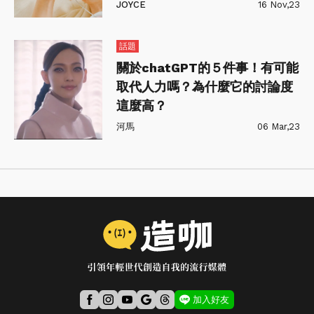
JOYCE
16 Nov,23
話題
關於chatGPT的５件事！有可能
取代人力嗎？為什麼它的討論度
這麼高？
河馬
06 Mar,23
加入好友