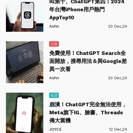
IG第十、ChatGPT第四！2024
年台灣iPhone用戶熱門
AppTop10
Aohn
20 Dec,24
話題
免費使用！ChatGPT Search全
面開放，搜尋用法＆與Google差
異一次看
Aohn
20 Dec,24
生活
崩潰！ChatGPT完全無法使用，
Meta旗下IG、臉書、Threads
傳大當機
JOYCE
12 Dec,24