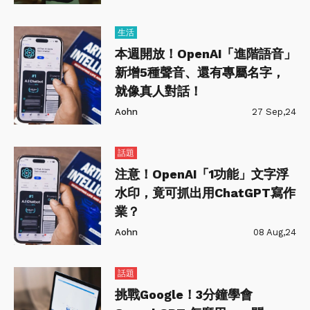
生活
本週開放！OpenAI「進階語音」
新增5種聲音、還有專屬名字，
就像真人對話！
Aohn
27 Sep,24
話題
注意！OpenAI「1功能」文字浮
水印，竟可抓出用ChatGPT寫作
業？
Aohn
08 Aug,24
話題
挑戰Google！3分鐘學會