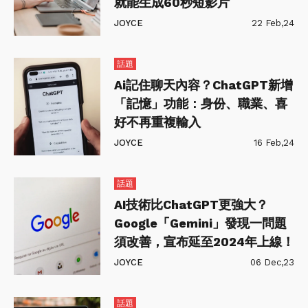
就能生成60秒短影片
JOYCE
22 Feb,24
話題
Ai記住聊天內容？ChatGPT新增
「記憶」功能：身份、職業、喜
好不再重複輸入
JOYCE
16 Feb,24
話題
AI技術比ChatGPT更強大？
Google「Gemini」發現一問題
須改善，宣布延至2024年上線！
JOYCE
06 Dec,23
話題