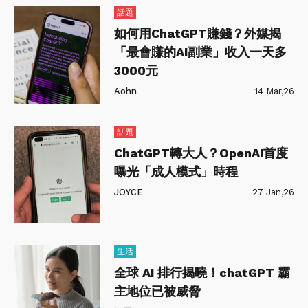
話題
如何用ChatGPT賺錢？外媒揭
「最會賺的AI副業」收入一天多
3000元
Aohn
14 Mar,26
話題
ChatGPT轉大人？OpenAI首度
曝光「成人模式」時程
JOYCE
27 Jan,26
生活
全球 AI 排行揭曉！chatGPT 霸
主地位已被威脅