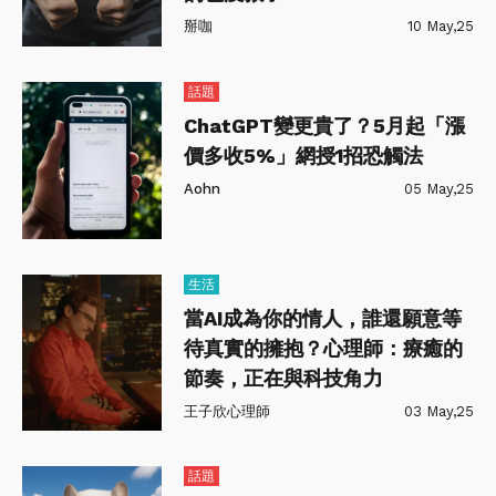
掰咖
10 May,25
話題
ChatGPT變更貴了？5月起「漲
價多收5%」網授1招恐觸法
Aohn
05 May,25
生活
當AI成為你的情人，誰還願意等
待真實的擁抱？心理師：療癒的
節奏，正在與科技角力
王子欣心理師
03 May,25
話題