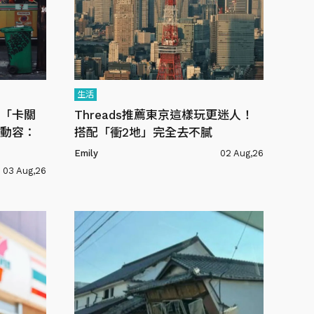
生活
「卡關
Threads推薦東京這樣玩更迷人！
動容：
搭配「衝2地」完全去不膩
Emily
02 Aug,26
03 Aug,26