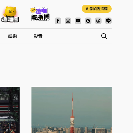
造咖熱指標
娛樂
影音